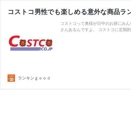
コストコ男性でも楽しめる意外な商品ラ
コストコって奥様が日中のお昼にみん
さんあるんですよ。 コストコに定期
ランキンｇｏｏｄ