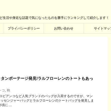
など生活や身近な話題で気になったものを勝手にランキングして紹介します！
プライバシーポリシー
お問い合わせ
サイトマッ
タンポーテージ発見!ラルフローレンのトートもあっ
トコ
,
鞄
ロビアンコなど人気ブランドのバッグが入荷するのですが、マン
メッセンジャーバッグとラルフローレンのトートバッグを発見しま
冬頃に …