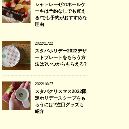
シャトレーゼのホールケ
ーキは予約なしでも買え
る!でも予約がおすすめな
理由
2022/11/22
スタバホリデー2022デザ
ートプレートをもらう方
法は?いつからもらえる?
2022/10/27
スタバクリスマス2022限
定ホリデースクープをも
らうには?注目グッズも
紹介