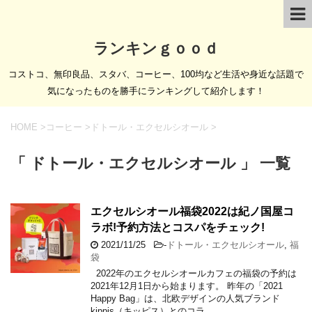
ランキンｇｏｏｄ
コストコ、無印良品、スタバ、コーヒー、100均など生活や身近な話題で
気になったものを勝手にランキングして紹介します！
HOME
>
コーヒー
>
ドトール・エクセルシオール
>
「 ドトール・エクセルシオール 」 一覧
エクセルシオール福袋2022は紀ノ国屋コ
ラボ!予約方法とコスパをチェック!
2021/11/25
-
ドトール・エクセルシオール
,
福
袋
2022年のエクセルシオールカフェの福袋の予約は
2021年12月1日から始まります。 昨年の「2021
Happy Bag」は、北欧デザインの人気ブランド
kippis（キッピス）とのコラ …