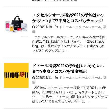
エクセルシオール福袋2021の予約はいつ
からいつまで?中身とコスパもチェック!
2020/11/19
-
ドトール・エクセルシオール
,
福
袋
エクセルシオールカフェで、2021年の福袋の予約
が2020年12月1日から始まります。 「2020 Happy
Bag」は、北欧デザインの人気ブランドkippis（キ
ッピス）のグッズがつ …
ドトール福袋2021の予約はいつからいつ
まで?中身とコスパを徹底検証!
2020/11/11
-
ドトール・エクセルシオール
,
福
袋
2021年のドトールコーヒー福袋「初荷2021」の予
約が、2020年11月11日（水）からスタートしまし
た。 ここ数年、ドトールの福袋はオリジナルグッズ
は付いていませんでしたが、今年は、 …