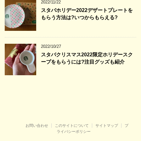
2022/11/22
スタバホリデー2022デザートプレートを
もらう方法は?いつからもらえる?
2022/10/27
スタバクリスマス2022限定ホリデースク
ープをもらうには?注目グッズも紹介
お問い合わせ
このサイトについて
サイトマップ
プ
ライバシーポリシー