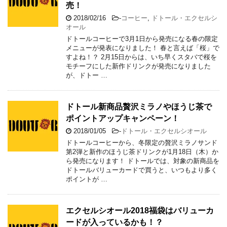
売！
2018/02/16
-
コーヒー
,
ドトール・エクセルシ
オール
ドトールコーヒーで3月1日から発売になる春の限定
メニューが発表になりました！ 春と言えば「桜」で
すよね！？ 2月15日からは、いち早くスタバで桜を
モチーフにした新作ドリンクが発売になりました
が、ドトー …
ドトール新商品贅沢ミラノやほうじ茶で
ポイントアップキャンペーン！
2018/01/05
-
ドトール・エクセルシオール
ドトールコーヒーから、冬限定の贅沢ミラノサンド
第2弾と新作のほうじ茶ドリンクが1月18日（木）か
ら発売になります！ ドトールでは、対象の新商品を
ドトールバリューカードで買うと、いつもより多く
ポイントが …
エクセルシオール2018福袋はバリューカ
ードが入っているかも！？