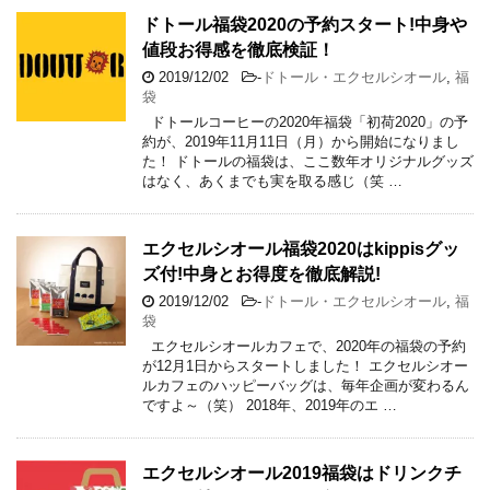
ドトール福袋2020の予約スタート!中身や
値段お得感を徹底検証！
2019/12/02
-
ドトール・エクセルシオール
,
福
袋
ドトールコーヒーの2020年福袋「初荷2020」の予
約が、2019年11月11日（月）から開始になりまし
た！ ドトールの福袋は、ここ数年オリジナルグッズ
はなく、あくまでも実を取る感じ（笑 …
エクセルシオール福袋2020はkippisグッ
ズ付!中身とお得度を徹底解説!
2019/12/02
-
ドトール・エクセルシオール
,
福
袋
エクセルシオールカフェで、2020年の福袋の予約
が12月1日からスタートしました！ エクセルシオー
ルカフェのハッピーバッグは、毎年企画が変わるん
ですよ～（笑） 2018年、2019年のエ …
エクセルシオール2019福袋はドリンクチ