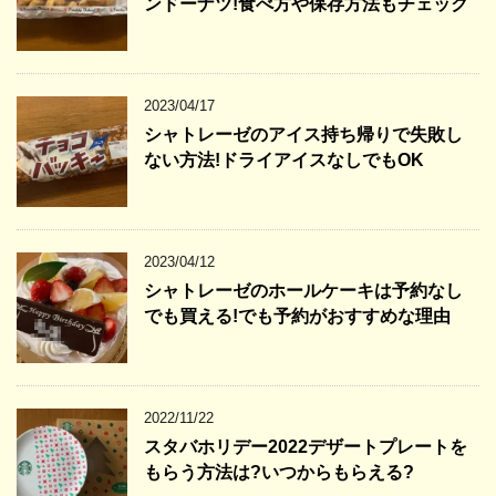
ンドーナツ!食べ方や保存方法もチェック
2023/04/17
シャトレーゼのアイス持ち帰りで失敗し
ない方法!ドライアイスなしでもOK
2023/04/12
シャトレーゼのホールケーキは予約なし
でも買える!でも予約がおすすめな理由
2022/11/22
スタバホリデー2022デザートプレートを
もらう方法は?いつからもらえる?