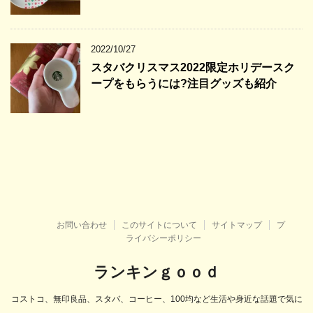
2022/10/27
スタバクリスマス2022限定ホリデースク
ープをもらうには?注目グッズも紹介
お問い合わせ
このサイトについて
サイトマップ
プ
ライバシーポリシー
ランキンｇｏｏｄ
コストコ、無印良品、スタバ、コーヒー、100均など生活や身近な話題で気に