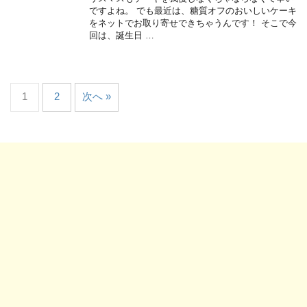
ですよね。 でも最近は、糖質オフのおいしいケーキ
をネットでお取り寄せできちゃうんです！ そこで今
回は、誕生日 …
1
2
次へ »