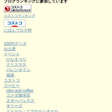
ブログランキングに参加しています
コストコランキング
にほんブログ村
100均グッズ
お土産
イベント
ひなまつり
クリスマス
バレンタイン
福袋
コストコ
コーヒー
niko and coffee
コメダ珈琲店
スターバックス
タリーズ
ドトール・エクセルシオール