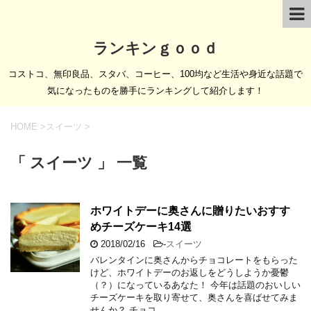
ランキンｇｏｏｄ
コストコ、無印良品、スタバ、コーヒー、100均など生活や身近な話題で
気になったものを勝手にランキングして紹介します！
HOME
>
スイーツ
>
「 スイーツ 」 一覧
ホワイトデーに奥さんに贈りたいおすす
めチーズケーキ14選
2018/02/16
-
スイーツ
バレンタインに奥さんからチョコレートをもらった
けど、ホワイトデーのお返しをどうしようか憂鬱
（？）になっているあなた！ 今年は話題のおいしい
チーズケーキを取り寄せて、奥さんを喜ばせてみま
せんか？ チョコ …