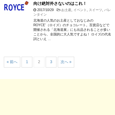
向け絶対外さないのはこれ！
2017/10/29
-
お土産
,
イベント
,
スイーツ
,
バレ
ンタイン
北海道の人気のお土産としておなじみの
ROYCE’（ロイズ）のチョコレート。百貨店などで
開催される「北海道展」にも出品されることが多い
ことから、全国的に大人気ですよね！ ロイズの代名
詞といえ …
« 前へ
1
2
3
次へ »