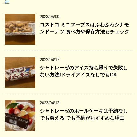
鞄
2023/05/09
コストコ ミニフープスはふわふわシナモ
ンドーナツ!食べ方や保存方法もチェック
2023/04/17
シャトレーゼのアイス持ち帰りで失敗し
ない方法!ドライアイスなしでもOK
2023/04/12
シャトレーゼのホールケーキは予約なし
でも買える!でも予約がおすすめな理由