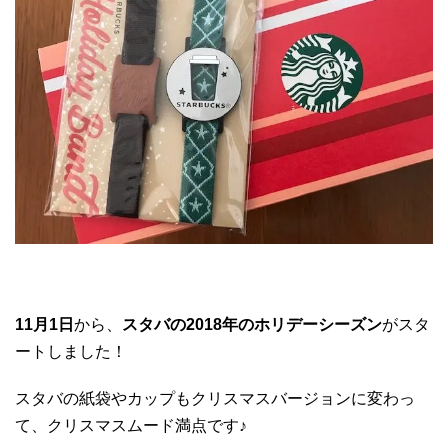
11月1日
から、
スタバの2018年のホリデーシーズン
がスタ
ートしました！
スタバの紙袋やカップもクリスマスバージョンに変わっ
て、クリスマスムード満点です♪