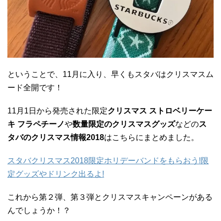
ということで、11月に入り、早くもスタバはクリスマスム
ード全開です！
11月1日から発売された限定
クリスマス ストロベリーケー
キ フラペチーノ
や
数量限定のクリスマスグッズ
などの
ス
タバのクリスマス情報2018
はこちらにまとめました。
スタバクリスマス2018限定ホリデーバンドをもらおう!限
定グッズやドリンク出るよ!
これから第２弾、第３弾とクリスマスキャンペーンがある
んでしょうか！？