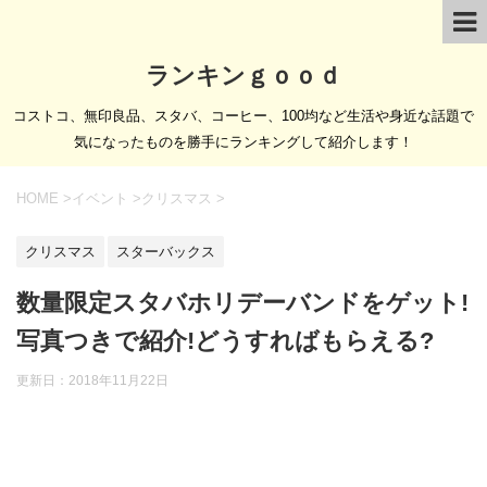
ランキンｇｏｏｄ
コストコ、無印良品、スタバ、コーヒー、100均など生活や身近な話題で
気になったものを勝手にランキングして紹介します！
HOME
>
イベント
>
クリスマス
>
クリスマス
スターバックス
数量限定スタバホリデーバンドをゲット!
写真つきで紹介!どうすればもらえる?
更新日：
2018年11月22日