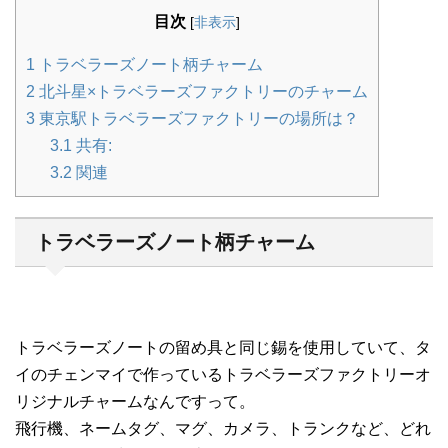
目次
[
非表示
]
1
トラベラーズノート柄チャーム
2
北斗星×トラベラーズファクトリーのチャーム
3
東京駅トラベラーズファクトリーの場所は？
3.1
共有:
3.2
関連
トラベラーズノート柄チャーム
トラベラーズノートの留め具と同じ錫を使用していて、タ
イのチェンマイで作っているトラベラーズファクトリーオ
リジナルチャームなんですって。
飛行機、ネームタグ、マグ、カメラ、トランクなど、どれ