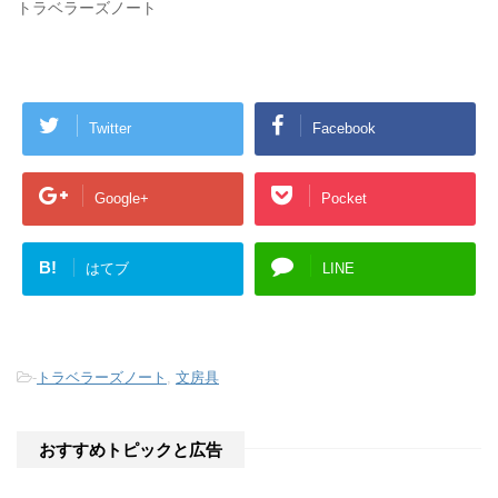
トラベラーズノート
ま
い
す
ウ
)
ィ
ン
ド
ウ
で
開
き
Twitter
Facebook
ま
す
)
Google+
Pocket
B!
はてブ
LINE
-
トラベラーズノート
,
文房具
おすすめトピックと広告