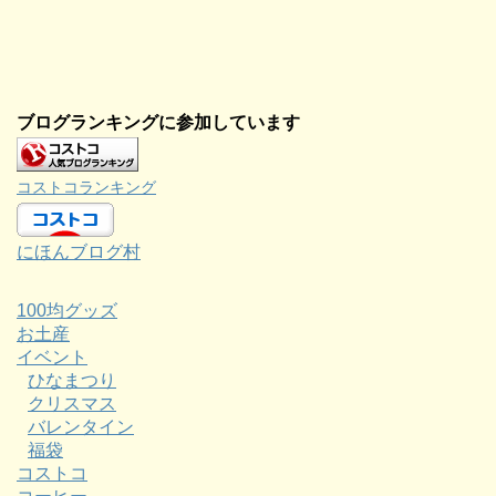
ブログランキングに参加しています
コストコランキング
にほんブログ村
100均グッズ
お土産
イベント
ひなまつり
クリスマス
バレンタイン
福袋
コストコ