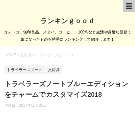
ランキンｇｏｏｄ
コストコ、無印良品、スタバ、コーヒー、100均など生活や身近な話題で
気になったものを勝手にランキングして紹介します！
HOME
>
文房具
>
トラベラーズノート
>
トラベラーズノート
文房具
トラベラーズノートブルーエディション
をチャームでカスタマイズ2018
更新日：
2017年11月25日