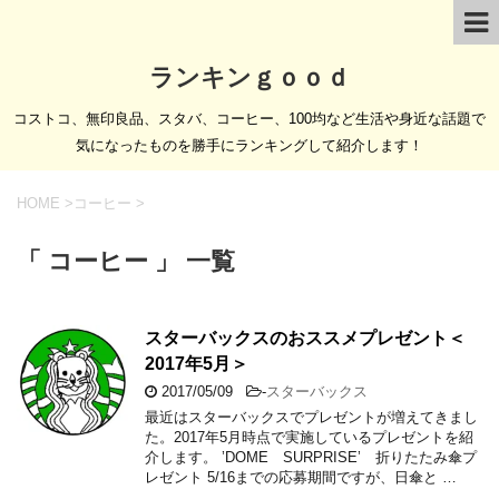
ランキンｇｏｏｄ
コストコ、無印良品、スタバ、コーヒー、100均など生活や身近な話題で
気になったものを勝手にランキングして紹介します！
HOME
>
コーヒー
>
「 コーヒー 」 一覧
スターバックスのおススメプレゼント＜
2017年5月＞
2017/05/09
-
スターバックス
最近はスターバックスでプレゼントが増えてきまし
た。2017年5月時点で実施しているプレゼントを紹
介します。 ’DOME SURPRISE’ 折りたたみ傘プ
レゼント 5/16までの応募期間ですが、日傘と …