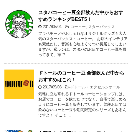
スタバコーヒー豆全部飲んだ中からおす
すめランキングBEST5！
2017/05/04
-
コーヒー
,
スターバックス
フラペチーノやおしゃれなオリジナルグッズも大人
気のスターバックス・コーヒー。 お店のインテリア
も素敵だし、音楽も心地よくてつい長居してしまい
ますが、私ランは、スタバのお店でコーヒー豆を買
ってきて、家で …
ドトールのコーヒー豆 全部飲んだ中から
おすすめはこれ！
2017/05/03
-
ドトール・エクセルシオール
気軽に立ち寄れるドトールコーヒーショップには、
お店でコーヒーを飲むだけでなく、自宅で楽しめる
ようにコーヒー豆も販売しています。普段お店では
飲めないコーヒー豆や期間限定のシリーズもあるん
ですよ！ そこで …