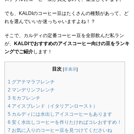
でも、KALDIのコーヒー豆はたくさんの種類があって、ど
れを選んでいいか迷っちゃいますよね！？
そこで、カルディの定番コーヒー豆を全部飲んだ私ラン
が、
KALDIでおすすめのアイスコーヒー向けの豆をランキ
ングでご紹介
します！
目次
[
非表示
]
1
グアテマラフレンチ
2
マンデリンフレンチ
3
モカフレンチ
4
アイスブレンド（イタリアンロースト）
5
カルディには水出しアイスコーヒーもあります
6
安く水出しコーヒーを作りたければコレおすすめ！
7
お気に入りのコーヒー豆を見つけてくださいね