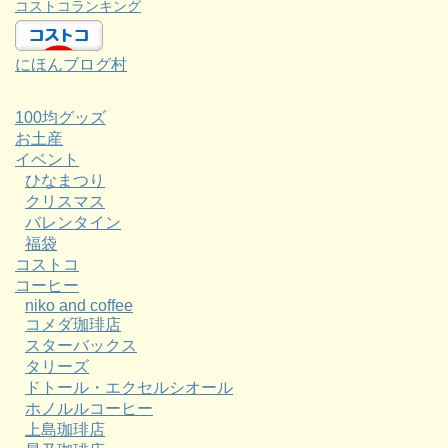
コストコランキング
にほんブログ村
100均グッズ
お土産
イベント
ひなまつり
クリスマス
バレンタイン
福袋
コストコ
コーヒー
niko and coffee
コメダ珈琲店
スターバックス
タリーズ
ドトール・エクセルシオール
ホノルルコーヒー
上島珈琲店