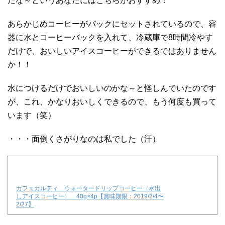
だな～というあなたにはこちらがおすすめ！
あらかじめコーヒーがバックにセットされているので、容
器に水とコーヒーバックを入れて、冷蔵庫で8時間冷やす
だけで、おいしいアイスコーヒーができるではありません
か！！
水につけるだけでおいしいのかな～と怪しんでいたのです
が、これ、かなりおいしくできるので、もう何度も買って
います（笑）
・・・面倒くさがりなのは私でした（汗）
カフェカルディ ウォータードリップコーヒー（水出
しアイスコーヒー） 40g×4p【賞味期限：2019/2/4〜
2/27】