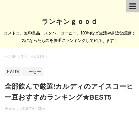
ランキンｇｏｏｄ
コストコ、無印良品、スタバ、コーヒー、100均など生活や身近な話題で
気になったものを勝手にランキングして紹介します！
HOME
>
生活
>
KALDI
>
KALDI
コーヒー
全部飲んで厳選!カルディのアイスコーヒ
ー豆おすすめランキング★BEST5
更新日：
2018年4月20日