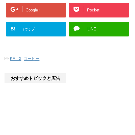
す
)
Google+
Pocket
B!
はてブ
LINE
-
KALDI
,
コーヒー
おすすめトピックと広告