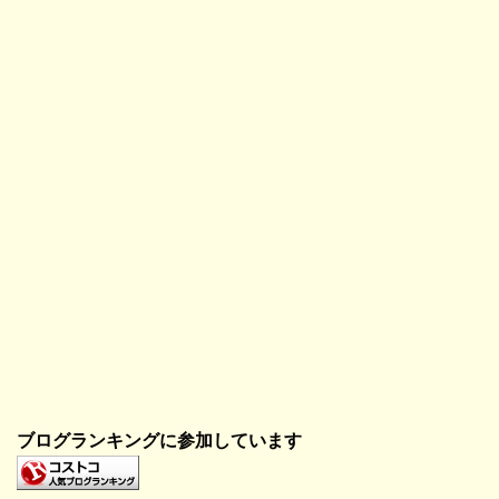
開
き
ま
す
)
ブログランキングに参加しています