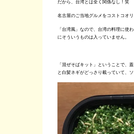
だから、台湾とは全く関係なし！笑
名古屋のご当地グルメをコストコオリ
「台湾風」なので、台湾の料理に使わ
にそういうものは入っていません。
「混ぜそばキット」ということで、蓋
と白髪ネギがどっさり載っていて、ソ