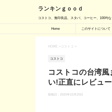
ランキンｇｏｏｄ
コストコ、無印良品、スタバ、コーヒー、100均
Home
このサイトについて
HOME
>
コストコ
>
コストコ
コストコの台湾風
い!正直にレビュ
投稿日：
2020年10月20日