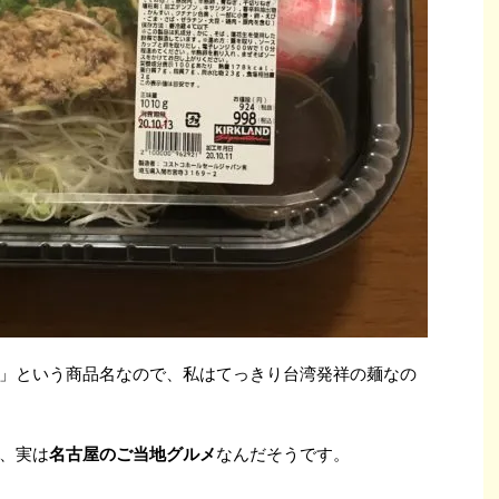
」という商品名なので、私はてっきり台湾発祥の麺なの
、実は
名古屋のご当地グルメ
なんだそうです。