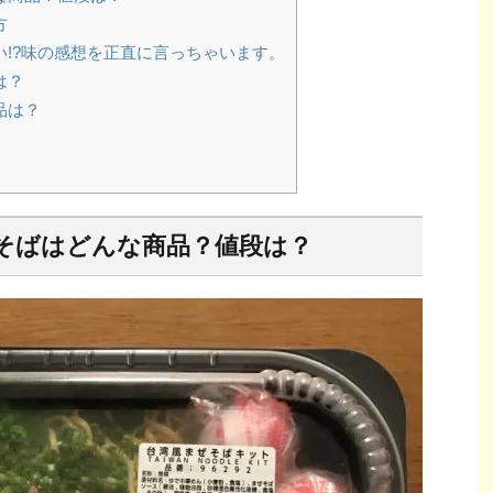
方
!?味の感想を正直に言っちゃいます。
は？
品は？
そばはどんな商品？値段は？