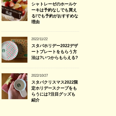
シャトレーゼのホールケ
ーキは予約なしでも買え
る!でも予約がおすすめな
理由
2022/11/22
スタバホリデー2022デザ
ートプレートをもらう方
法は?いつからもらえる?
2022/10/27
スタバクリスマス2022限
定ホリデースクープをも
らうには?注目グッズも
紹介