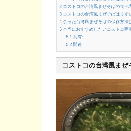
2
コストコの台湾風まぜそばの食べ
3
コストコの台湾風まぜそばはまずい
4
余った台湾風まぜそばの保存方法
5
本当におすすめしたいコストコ商
5.1
共有:
5.2
関連
コストコの台湾風まぜ