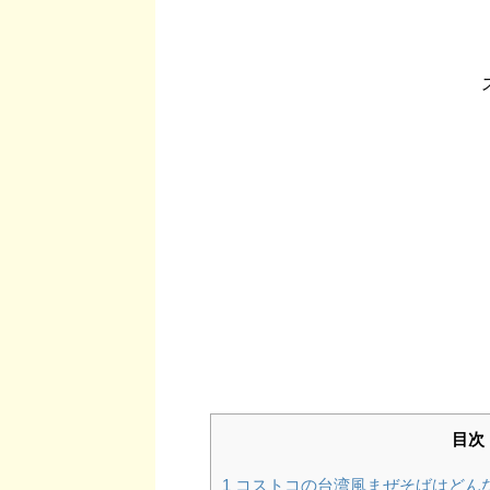
目次
1
コストコの台湾風まぜそばはどん