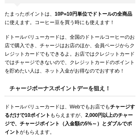
たまったポイントは、
10P=10円単位でドトールの全商品
に使えます。コーヒー豆を買う時にも使えます！
ドトールバリューカードは、全国のドトールコーヒーのお
店で購入でき、チャージはお店のほか、会員ページからク
レジットカードでもできるよ。お店ではクレジットカード
ではチャージできないので、クレジットカードのポイント
を貯めたい人は、ネット入金がお得なのでおすすめ！
チャージボーナスポイントデーを狙え！
ドトールバリューカードは、Webでもお店でも
チャージす
るだけで10ポイント
もらえますが、
2,000円以上のチャー
ジで、チャージポイント（入金額の5%～）とダブルでポ
イント
がもらえます。