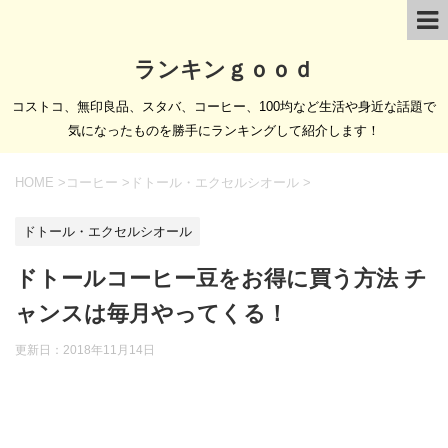
ランキンｇｏｏｄ
コストコ、無印良品、スタバ、コーヒー、100均など生活や身近な話題で
気になったものを勝手にランキングして紹介します！
HOME
>
コーヒー
>
ドトール・エクセルシオール
>
ドトール・エクセルシオール
ドトールコーヒー豆をお得に買う方法 チ
ャンスは毎月やってくる！
更新日：
2018年11月14日