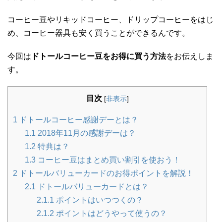
コーヒー豆やリキッドコーヒー、ドリップコーヒーをはじ
め、コーヒー器具も安く買うことができるんです。
今回は
ドトールコーヒー豆をお得に買う方法
をお伝えしま
す。
目次
[
非表示
]
1
ドトールコーヒー感謝デーとは？
1.1
2018年11月の感謝デーは？
1.2
特典は？
1.3
コーヒー豆はまとめ買い割引を使おう！
2
ドトールバリューカードのお得ポイントを解説！
2.1
ドトールバリューカードとは？
2.1.1
ポイントはいつつくの？
2.1.2
ポイントはどうやって使うの？