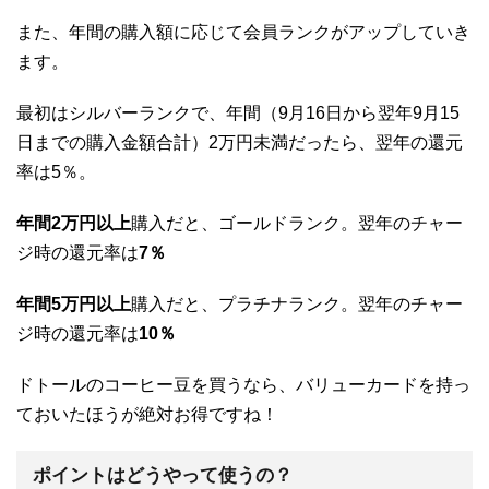
また、年間の購入額に応じて会員ランクがアップしていき
ます。
最初はシルバーランクで、年間（9月16日から翌年9月15
日までの購入金額合計）2万円未満だったら、翌年の還元
率は5％。
年間2万円以上
購入だと、ゴールドランク。翌年のチャー
ジ時の還元率は
7％
年間5万円以上
購入だと、プラチナランク。翌年のチャー
ジ時の還元率は
10％
ドトールのコーヒー豆を買うなら、バリューカードを持っ
ておいたほうが絶対お得ですね！
ポイントはどうやって使うの？