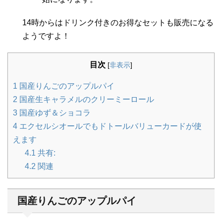
14時からはドリンク付きのお得なセットも販売になる
ようですよ！
目次
[
非表示
]
1
国産りんごのアップルパイ
2
国産生キャラメルのクリーミーロール
3
国産ゆず＆ショコラ
4
エクセルシオールでもドトールバリューカードが使
えます
4.1
共有:
4.2
関連
国産りんごのアップルパイ