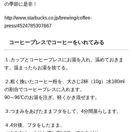
の季節に是非！
http://www.starbucks.co.jp/brewing/coffee-
press/4524785307667
コーヒープレスでコーヒーをいれてみる
１.カップとコーヒープレスにお湯を入れ、温めておきま
す。温まったらお湯を捨てる。
２.粗く挽いたコーヒー粉を、大さじ2杯（10g）:水180ml
の割合でコーヒープレスに入れます。
90～96℃のお湯を注ぎ、軽くかき混ぜます。
３.つまみをあげたままフタをして、4分間蒸らします。
４.4分後、フタをしたまま、