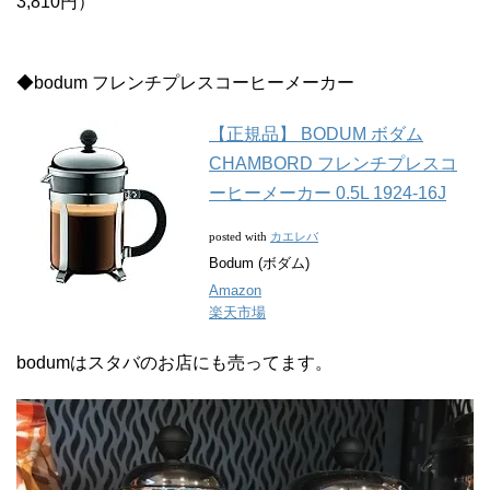
3,810円）
◆bodum フレンチプレスコーヒーメーカー
【正規品】 BODUM ボダム
CHAMBORD フレンチプレスコ
ーヒーメーカー 0.5L 1924-16J
カエレバ
posted with
Bodum (ボダム)
Amazon
楽天市場
bodumはスタバのお店にも売ってます。