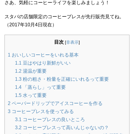
さあ、気軽にコーヒーライフを楽しみましょう！
スタバの店舗限定のコーヒープレスが先行販売見てね。
（2017年10月4日現在）
目次
[
非表示
]
1
おいしいコーヒーをいれる基本
1.1
豆はやはり新鮮がいい
1.2
湯温が重要
1.3
粉の粗さ・粉量を正確にいれるって重要
1.4
「蒸らし」って重要
1.5
水って重要
2
ペーパードリップでアイスコーヒーを作る
3
コーヒープレスを使ってみる
3.1
コーヒープレスの良いところ
3.2
コーヒープレスって高いんじゃないの？