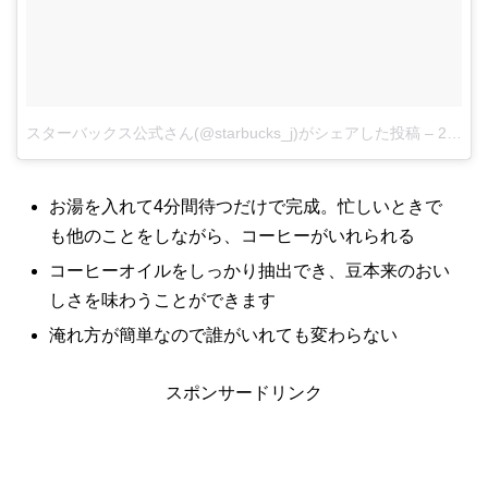
スターバックス公式さん(@starbucks_j)がシェアした投稿
–
2017 8月 24 11:15午後 PDT
お湯を入れて4分間待つだけで完成。忙しいときで
も他のことをしながら、コーヒーがいれられる
コーヒーオイルをしっかり抽出でき、豆本来のおい
しさを味わうことができます
淹れ方が簡単なので誰がいれても変わらない
スポンサードリンク