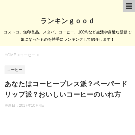
ランキンｇｏｏｄ
コストコ、無印良品、スタバ、コーヒー、100均など生活や身近な話題で
気になったものを勝手にランキングして紹介します！
HOME
>
コーヒー
>
コーヒー
あなたはコーヒープレス派？ペーパード
リップ派？おいしいコーヒーのいれ方
更新日：
2017年10月4日