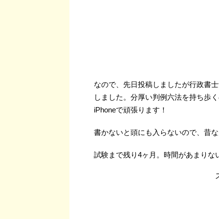
なので、先日投稿しましたが行政書士
しました。分厚い判例六法を持ち歩く
iPhoneで頑張ります！
書かないと頭にも入らないので、昔なが
試験まで残り4ヶ月。時間があまりな