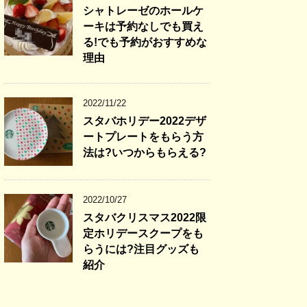
シャトレーゼのホールケ
ーキは予約なしでも買え
る!でも予約がおすすめな
理由
2022/11/22
スタバホリデー2022デザ
ートプレートをもらう方
法は?いつからもらえる?
2022/10/27
スタバクリスマス2022限
定ホリデースクープをも
らうには?注目グッズも
紹介