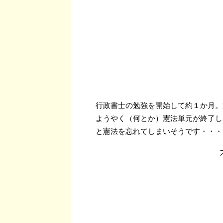
行政書士の勉強を開始して約１か月。
ようやく（何とか）憲法単元が終了し
と憲法を忘れてしまいそうです・・・