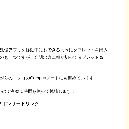
勉強アプリを移動中にもできるようにタブレットを購入
のも一つですが、文明の力に頼り切ってタブレット＆
らのコクヨのCampusノートにも纏めています。
いので有効に時間を使って勉強します！
スポンサードリンク