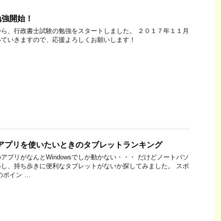
勉強開始！
ら、行政書士試験の勉強をスタートしました。 ２０１７年１１月
いていきますので、応援よろしくお願いします！
wsアプリを使いたいときのタブレットランキング
アプリがなんとWindowsでしか動かない・・・ だけどノートパソ
し、持ち歩きに便利なタブレットがないか探してみました。 スポ
のポイン …