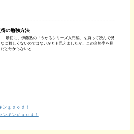
取得の勉強方法
… 最初に、伊藤塾の「うかるシリーズ入門編」を買って読んで見
んなに難しくないのではないかとも思えましたが、この合格率を見
だと分からないと …
キンｇｏｏｄ！
ランキンｇｏｏｄ！