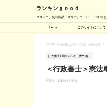
ランキンｇｏｏｄ
コストコ、無印良品、スタバ、コーヒー、100均
Home
このサイトについて
HOME
>
行政書士試験への道【番外編】
>
行政書士試験への道【番外編】
＜行政書士＞憲法
更新日：
2018年8月24日