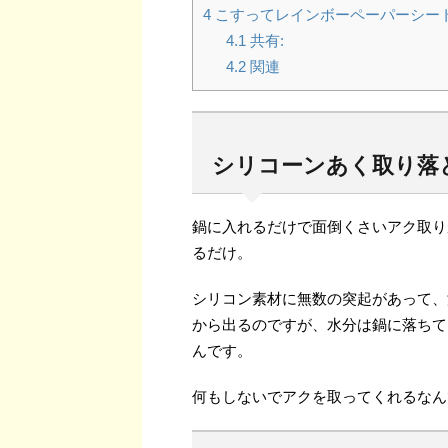
4
こすってレインボーペーパーシート
4.1
共有:
4.2
関連
シリコーンあく取り落と
鍋に入れるだけで面倒くさいアク取り
るだけ。
シリコン素材に無数の突起があって、
から出るのですが、水分は鍋に落ちて
んです。
何もしないでアクを取ってくれるなん