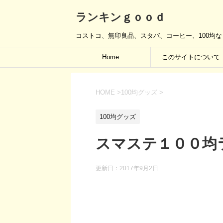
ランキンｇｏｏｄ
コストコ、無印良品、スタバ、コーヒー、100均
Home
このサイトについて
HOME
>
100均グッズ
>
100均グッズ
スマステ１００均
更新日：
2017年9月2日