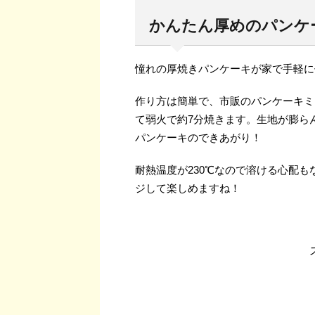
かんたん厚めのパンケー
憧れの厚焼きパンケーキが家で手軽に
作り方は簡単で、市販のパンケーキミ
て弱火で約7分焼きます。生地が膨らん
パンケーキのできあがり！
耐熱温度が230℃なので溶ける心配
ジして楽しめますね！