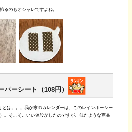
飾るのもオシャレですよね。
パーシート（108円）
まうとは。。。我が家のカレンダーは、このレインボーシー
）。そこそこいい値段がしたのですが、似たような商品
）