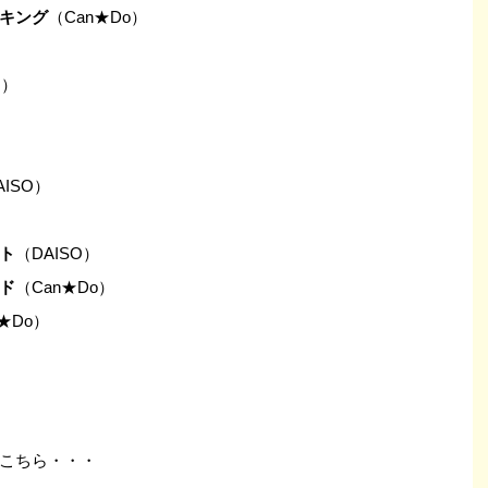
キング
（Can★Do）
O）
AISO）
ト
（DAISO）
ド
（Can★Do）
★Do）
）
）
こちら・・・