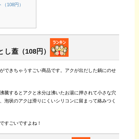
（108円）
し蓋（108円）
ができちゃうすごい商品です。アクが出だした鍋にのせ
沸騰するとアクと水分は沸いたお湯に押されて小さな穴
、泡状のアクは滑りにくいシリコンに留まって絡みつく
ですごいですよね！