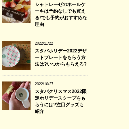
シャトレーゼのホールケ
ーキは予約なしでも買え
る!でも予約がおすすめな
理由
2022/11/22
スタバホリデー2022デザ
ートプレートをもらう方
法は?いつからもらえる?
2022/10/27
スタバクリスマス2022限
定ホリデースクープをも
らうには?注目グッズも
紹介