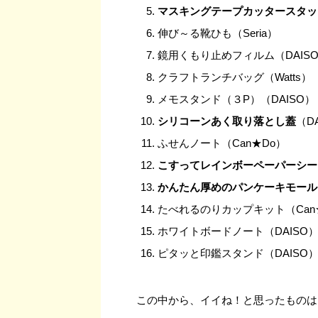
マスキングテープカッタースタッ
伸び～る靴ひも（Seria）
鏡用くもり止めフィルム（DAIS
クラフトランチバッグ（Watts）
メモスタンド（３P）（DAISO）
シリコーンあく取り落とし蓋
（D
ふせんノート（Can★Do）
こすってレインボーペーパーシー
かんたん厚めのパンケーキモール
たべれるのりカップキット（Can
ホワイトボードノート（DAISO
ピタッと印鑑スタンド（DAISO
この中から、イイね！と思ったものは