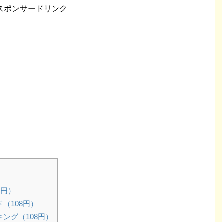
スポンサードリンク
8円）
（108円）
ング（108円）