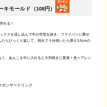
キモールド（108円）
作れる！
ックスを流し込んで中の空気を抜き、フライパンに乗せ
だらひっくり返して、弱火で３分焼いたら厚さ3.5cmの
もなく、あんこを中に入れると大判焼きに変身！色々アレン
スポンサードリンク