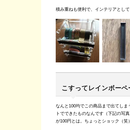
積み重ねも便利で、インテリアとして
こすってレインボーペー
なんと100均でこの商品まで出てし
トでできたものなんです（下記の写真
が100円とは。ちょっとショック（笑