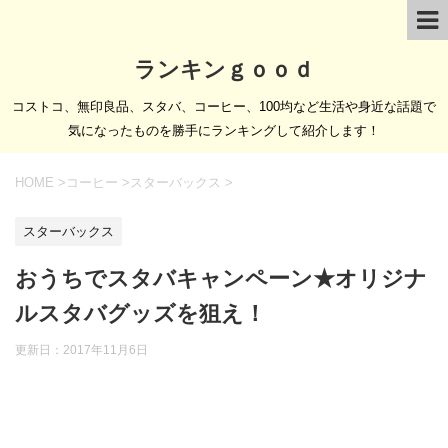
ランキンｇｏｏｄ
コストコ、無印良品、スタバ、コーヒー、100均など生活や身近な話題で
気になったものを勝手にランキングして紹介します！
HOME
>
コーヒー
>
スターバックス
>
スターバックス
おうちでスタバキャンペーン★オリジナ
ルスタバグッズを狙え！
更新日：
2017年11月6日