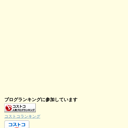
き
ま
す
)
ブログランキングに参加しています
コストコランキング