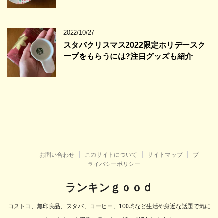
2022/10/27
スタバクリスマス2022限定ホリデースク
ープをもらうには?注目グッズも紹介
お問い合わせ
このサイトについて
サイトマップ
プ
ライバシーポリシー
ランキンｇｏｏｄ
コストコ、無印良品、スタバ、コーヒー、100均など生活や身近な話題で気に