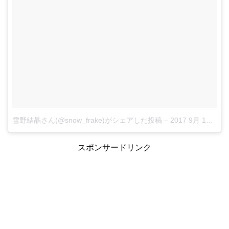
雪野結晶さん(@snow_frake)がシェアした投稿
–
2017 9月 15 1:44午前 PDT
スポンサードリンク