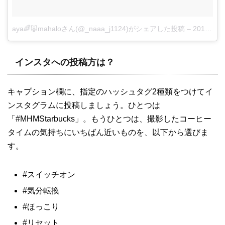
aya🌈🐷mahaloさん(@_naaa_j1124)がシェアした投稿
–
2017 9月 14 6:16午後 PDT
インスタへの投稿方は？
キャプション欄に、指定のハッシュタグ2種類をつけてイ
ンスタグラムに投稿しましょう。ひとつは
「#MHMStarbucks」。もうひとつは、撮影したコーヒー
タイムの気持ちにいちばん近いものを、以下から選びま
す。
#スイッチオン
#気分転換
#ほっこり
#リセット