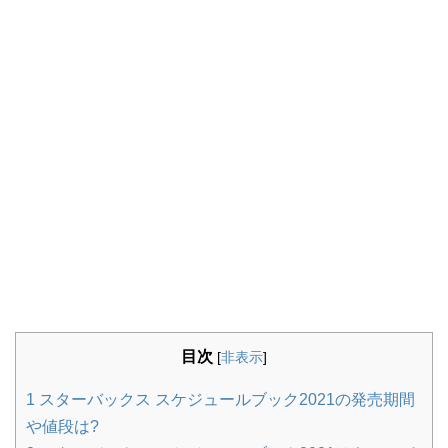
目次
[
非表示
]
1
スターバックス スケジュールブック2021の発売期間
や値段は?