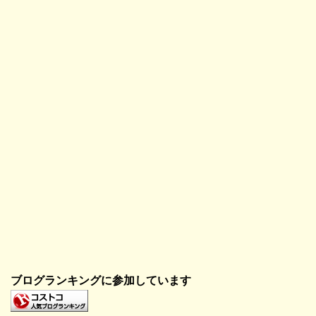
で
開
き
ま
す
)
ブログランキングに参加しています