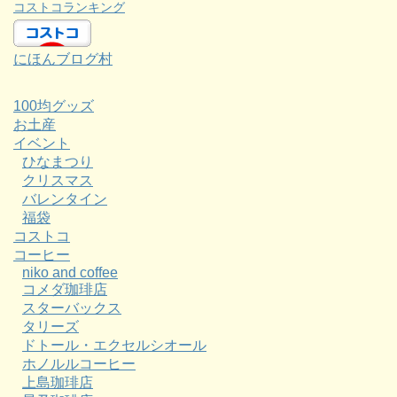
コストコランキング
にほんブログ村
100均グッズ
お土産
イベント
ひなまつり
クリスマス
バレンタイン
福袋
コストコ
コーヒー
niko and coffee
コメダ珈琲店
スターバックス
タリーズ
ドトール・エクセルシオール
ホノルルコーヒー
上島珈琲店