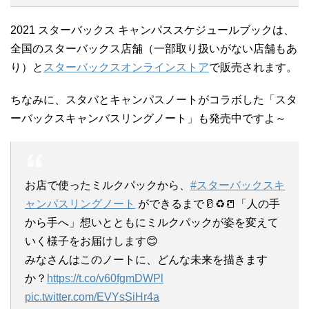
2021 スターバックス キャンパススケジュールブックは、
全国のスターバックス店舗（一部取り扱いがない店舗もあ
り）と
スターバックスオンラインストア
で販売されます。
ちなみに、スタバとキャンパスノートがコラボした「スタ
ーバックスキャンバスリングノート」も発売中ですよ～
お店で使ったミルクパックから、
#スターバックスキ
ャンパスリングノート
ができるまで🥛♻️📒「人の手
から手へ」想いとともにミルクパックが姿を変えて
いく様子をお届けします😊
みなさんはこのノートに、どんな未来を描きます
か？
https://t.co/v60fgmDWPl
pic.twitter.com/EVYsSiHr4a