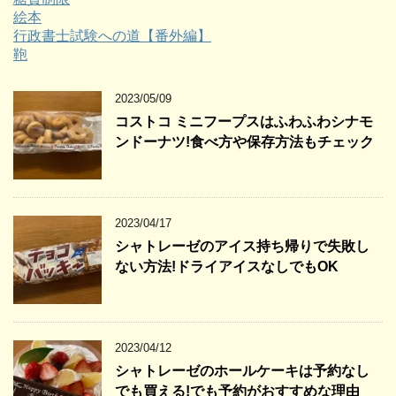
絵本
行政書士試験への道【番外編】
鞄
2023/05/09
コストコ ミニフープスはふわふわシナモ
ンドーナツ!食べ方や保存方法もチェック
2023/04/17
シャトレーゼのアイス持ち帰りで失敗し
ない方法!ドライアイスなしでもOK
2023/04/12
シャトレーゼのホールケーキは予約なし
でも買える!でも予約がおすすめな理由