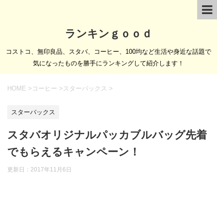
ランキンｇｏｏｄ
コストコ、無印良品、スタバ、コーヒー、100均など生活や身近な話題で
気になったものを勝手にランキングして紹介します！
HOME
>
コーヒー
>
スターバックス
>
スターバックス
スタバオリジナルパッカブルバッグ先着
でもらえるキャンペーン！
更新日：
2017年11月6日