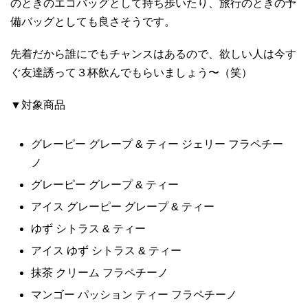
のときのエコバッグとして持ち歩いたり、旅行のときの予
備バッグとしても良さそうです。
先着だから誰にでもチャンスはあるので、欲しい人は今す
ぐ友達誘って３杯飲んでもらいましょう〜（笑）
▼対象商品
グレーピー グレープ & ティー ジェリー フラペチー
ノ
グレーピー グレープ & ティー
アイス グレーピー グレープ & ティー
ゆず シトラス & ティー
アイス ゆず シトラス & ティー
抹茶 クリーム フラペチーノ
マンゴー パッション ティー フラペチーノ