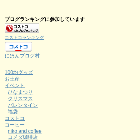
ブログランキングに参加しています
コストコランキング
にほんブログ村
100均グッズ
お土産
イベント
ひなまつり
クリスマス
バレンタイン
福袋
コストコ
コーヒー
niko and coffee
コメダ珈琲店