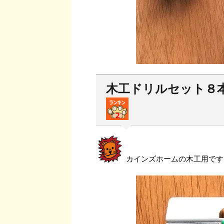
木工ドリルセット８本
カインズホームの木工用です