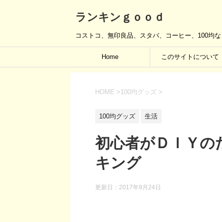
ランキンｇｏｏｄ
コストコ、無印良品、スタバ、コーヒー、100均
Home
このサイトについて
HOME
>
100均グッズ
>
100均グッズ
生活
初心者がＤＩＹの
キング
更新日：
2017年9月24日