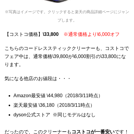
※写真はイメージです。クリックすると楽天の商品詳細ページにジャン
プします。
【コストコ価格】
\33,800
※通常価格より\6,000オフ
こちらのコードレススティッククリーナーも、コストコで
フェア中は、通常価格\39,800が\6,000割引の\33,800にな
ります。
気になる他店のお値段は・・・
Amazon最安値 \44,980（2018/3/11時点）
楽天最安値 \36,180（2018/3/11時点）
dyson公式ストア ※同じモデルはなし
だったので、このクリーナーも
コストコが一番安い
です！