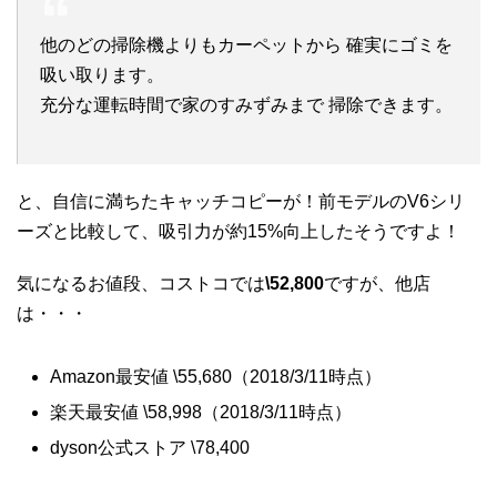
他のどの掃除機よりもカーペットから 確実にゴミを
吸い取ります。
充分な運転時間で家のすみずみまで 掃除できます。
と、自信に満ちたキャッチコピーが！前モデルのV6シリ
ーズと比較して、吸引力が約15%向上したそうですよ！
気になるお値段、コストコでは
\52,800
ですが、他店
は・・・
Amazon最安値 \55,680（2018/3/11時点）
楽天最安値 \58,998（2018/3/11時点）
dyson公式ストア \78,400