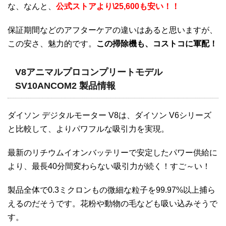
な、なんと、
公式ストアより\25,600も安い！！
保証期間などのアフターケアの違いはあると思いますが、
この安さ、魅力的です。
この掃除機も、コストコに軍配！
V8アニマルプロコンプリートモデル
SV10ANCOM2 製品情報
ダイソン デジタルモーター V8は、ダイソン V6シリーズ
と比較して、よりパワフルな吸引力を実現。
最新のリチウムイオンバッテリーで安定したパワー供給に
より、最長40分間変わらない吸引力が続く！すご～い！
製品全体で0.3ミクロンもの微細な粒子を99.97%以上捕ら
えるのだそうです。花粉や動物の毛なども吸い込みそうで
す。