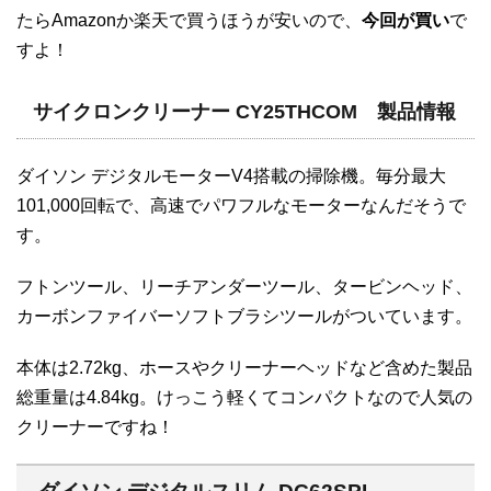
たらAmazonか楽天で買うほうが安いので、
今回が買い
で
すよ！
サイクロンクリーナー CY25THCOM 製品情報
ダイソン デジタルモーターV4搭載の掃除機。毎分最大
101,000回転で、高速でパワフルなモーターなんだそうで
す。
フトンツール、リーチアンダーツール、タービンヘッド、
カーボンファイバーソフトブラシツールがついています。
本体は2.72kg、ホースやクリーナーヘッドなど含めた製品
総重量は4.84kg。けっこう軽くてコンパクトなので人気の
クリーナーですね！