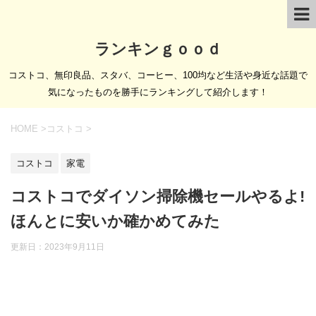
ランキンｇｏｏｄ
コストコ、無印良品、スタバ、コーヒー、100均など生活や身近な話題で
気になったものを勝手にランキングして紹介します！
HOME
>
コストコ
>
コストコ
家電
コストコでダイソン掃除機セールやるよ!
ほんとに安いか確かめてみた
更新日：
2023年9月11日