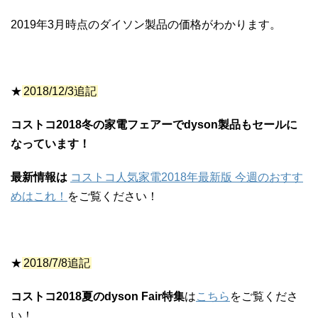
2019年3月時点のダイソン製品の価格がわかります。
★
2018/12/3追記
コストコ2018冬の家電フェアーでdyson製品もセールに
なっています！
最新情報は
コストコ人気家電2018年最新版 今週のおすす
めはこれ！
をご覧ください！
★
2018/7/8追記
コストコ2018夏のdyson Fair特集
は
こちら
をご覧くださ
い！