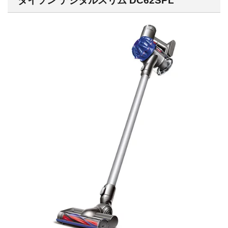
ダイソン デジタルスリム DC62SPL