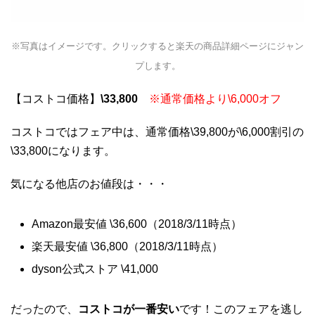
※写真はイメージです。クリックすると楽天の商品詳細ページにジャン
プします。
【コストコ価格】
\33,800
※通常価格より\6,000オフ
コストコではフェア中は、通常価格\39,800が\6,000割引の
\33,800になります。
気になる他店のお値段は・・・
Amazon最安値 \36,600（2018/3/11時点）
楽天最安値 \36,800（2018/3/11時点）
dyson公式ストア \41,000
だったので、
コストコが一番安い
です！このフェアを逃し