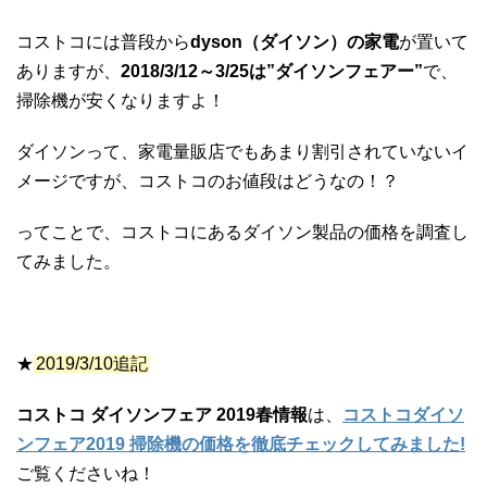
コストコには普段から
dyson（ダイソン）の家電
が置いて
ありますが、
2018/3/12～3/25は”ダイソンフェアー”
で、
掃除機が安くなりますよ！
ダイソンって、家電量販店でもあまり割引されていないイ
メージですが、コストコのお値段はどうなの！？
ってことで、コストコにあるダイソン製品の価格を調査し
てみました。
★
2019/3/10追記
コストコ ダイソンフェア 2019春情報
は、
コストコダイソ
ンフェア2019 掃除機の価格を徹底チェックしてみました!
ご覧くださいね！