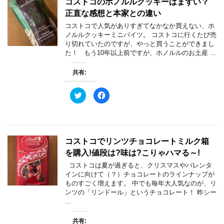
コストコのホノルルクッキーはまずい？
i
で
t
共
正直な感想と本家との違い
t
有
e
す
コストコで人気がありすぎてなかなか買えない、ホ
r
る
で
に
ノルルクッキーミニバイツ。 コストコに行くたび売
共
は
り切れていたのですが、やっと買うことができまし
有
ク
(
リ
た！ もう10年以上前ですが、ホノルルのお土産 …
新
ッ
し
ク
い
し
共有:
ウ
て
ィ
く
ン
だ
ド
さ
ク
F
ウ
い
リ
a
で
(
ッ
c
開
新
ク
e
き
し
し
b
ま
い
て
o
す
ウ
T
o
)
ィ
w
k
コストコでリンツチョコレートミルク箱
ン
i
で
ド
t
共
を購入!値段は?味は?こりゃハマる～!
ウ
t
有
で
e
す
開
コストコは夏が過ぎると、クリスマスやバレンタ
r
る
き
で
に
インに向けて（？）チョコレートのラインナップが
ま
共
は
す
ものすごく増えます。 中でも毎年大人気なのが、リ
有
ク
)
(
リ
ンツの「リンドール」というチョコレート！ 昨シー
新
ッ
…
し
ク
い
し
ウ
て
ィ
く
共有: