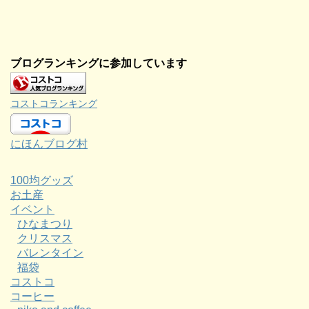
ブログランキングに参加しています
コストコランキング
にほんブログ村
100均グッズ
お土産
イベント
ひなまつり
クリスマス
バレンタイン
福袋
コストコ
コーヒー