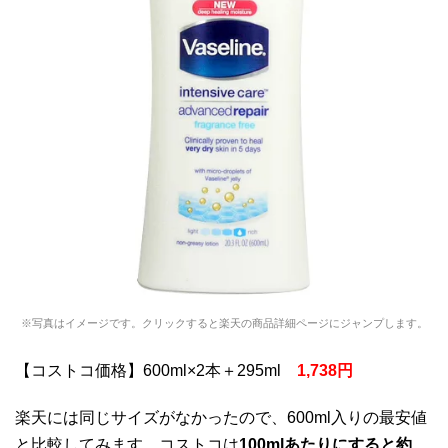
※写真はイメージです。クリックすると楽天の商品詳細ページにジャンプします。
【コストコ価格】600ml×2本＋295ml
1,738円
楽天には同じサイズがなかったので、600ml入りの最安値
と比較してみます。コストコは
100mlあたりにすると約