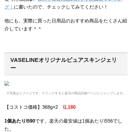
グ！
に書いたので、チェックしてみてください！
他にも、実際に買った日用品のおすすめ商品をたくさん紹
介しています＾＾
VASELINEオリジナルピュアスキンジェリ
ー
※写真はイメージです。クリックすると楽天の商品詳細ページにジャンプします。
【コストコ価格】368g×2
\1,180
1個あたり\590
です。楽天の最安値は1個あたり\556でし
た。