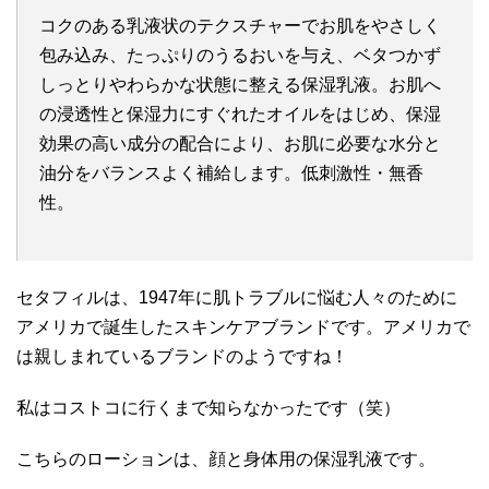
コクのある乳液状のテクスチャーでお肌をやさしく
包み込み、たっぷりのうるおいを与え、ベタつかず
しっとりやわらかな状態に整える保湿乳液。お肌へ
の浸透性と保湿⼒にすぐれたオイルをはじめ、保湿
効果の⾼い成分の配合により、お肌に必要な⽔分と
油分をバランスよく補給します。低刺激性・無⾹
性。
セタフィルは、1947年に肌トラブルに悩む人々のために
アメリカで誕生したスキンケアブランドです。アメリカで
は親しまれているブランドのようですね！
私はコストコに行くまで知らなかったです（笑）
こちらのローションは、顔と身体用の保湿乳液です。