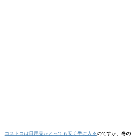
コストコは日用品がとっても安く手に入る
のですが、
冬の