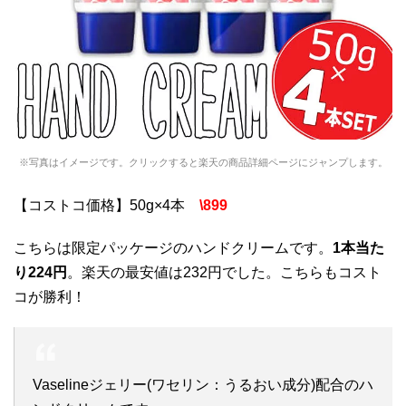
※写真はイメージです。クリックすると楽天の商品詳細ページにジャンプします。
【コストコ価格】50g×4本
\899
こちらは限定パッケージのハンドクリームです。
1本当た
り224円
。楽天の最安値は232円でした。こちらもコスト
コが勝利！
Vaselineジェリー(ワセリン：うるおい成分)配合のハ