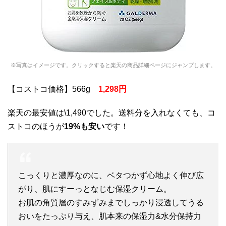
※写真はイメージです。クリックすると楽天の商品詳細ページにジャンプします。
【コストコ価格】566g
1,298円
楽天の最安値は\1,490でした。送料分を入れなくても、コ
ストコのほうが
19%も安い
です！
こっくりと濃厚なのに、ベタつかず心地よく伸び広
がり、肌にすーっとなじむ保湿クリーム。
お肌の角質層のすみずみまでしっかり浸透してうる
おいをたっぷり与え、肌本来の保湿力&水分保持力