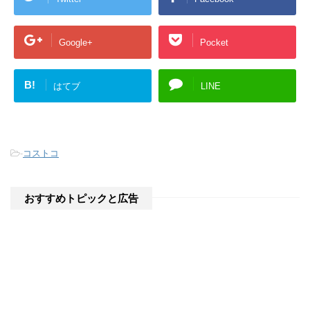
す
)
Google+
Pocket
B!
はてブ
LINE
-
コストコ
おすすめトピックと広告