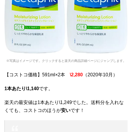
※写真はイメージです。クリックすると楽天の商品詳細ページにジャンプします。
【コストコ価格】591ml×2本
\2,280
（2020年10月）
1本あたり\1,140
です。
楽天の最安値は1本あたり\1,249でした。送料分を入れな
くても、コストコのほうが
安い
です！