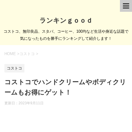
ランキンｇｏｏｄ
コストコ、無印良品、スタバ、コーヒー、100均など生活や身近な話題で
気になったものを勝手にランキングして紹介します！
HOME
>
コストコ
>
コストコ
コストコでハンドクリームやボディクリ
ームもお得にゲット！
更新日：
2023年9月11日