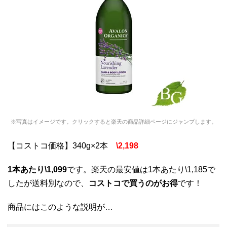
※写真はイメージです。クリックすると楽天の商品詳細ページにジャンプします。
【コストコ価格】340g×2本
\2,198
1本あたり\1,099
です。楽天の最安値は1本あたり\1,185で
したが送料別なので、
コストコで買うのがお得
です！
商品にはこのような説明が…