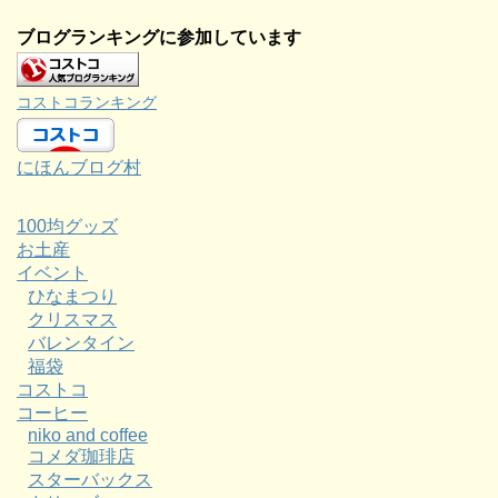
ブログランキングに参加しています
コストコランキング
にほんブログ村
100均グッズ
お土産
イベント
ひなまつり
クリスマス
バレンタイン
福袋
コストコ
コーヒー
niko and coffee
コメダ珈琲店
スターバックス