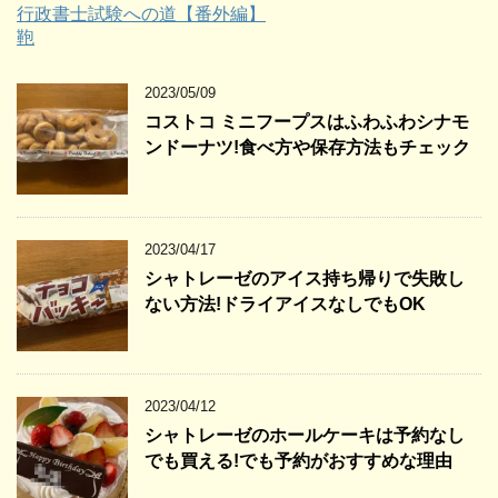
行政書士試験への道【番外編】
鞄
2023/05/09
コストコ ミニフープスはふわふわシナモ
ンドーナツ!食べ方や保存方法もチェック
2023/04/17
シャトレーゼのアイス持ち帰りで失敗し
ない方法!ドライアイスなしでもOK
2023/04/12
シャトレーゼのホールケーキは予約なし
でも買える!でも予約がおすすめな理由