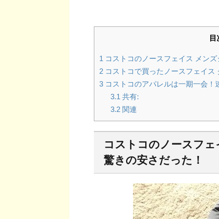
目
1
コストコのノースフェイス メンズジ
2
コストコで買ったノースフェイス 
3
コストコのアパレルは一期一会！
3.1
共有:
3.2
関連
コストコのノースフェイス
驚きの安さだった！