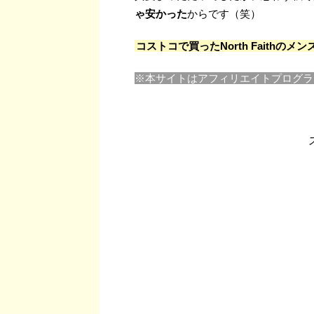
ゃ安かった
からです（笑）
コストコで買ったNorth Faithのメ
※本サイトはアフィリエイトプログラ