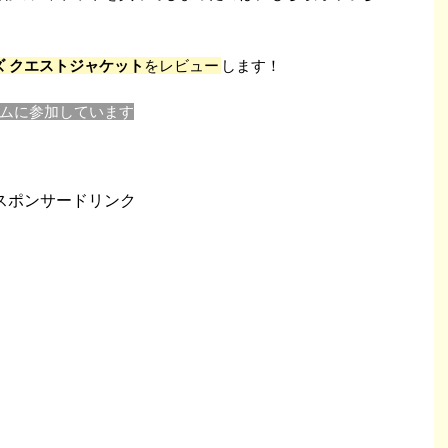
ンズ クエストジャケット
をレビュー
します！
ムに参加しています
スポンサードリンク