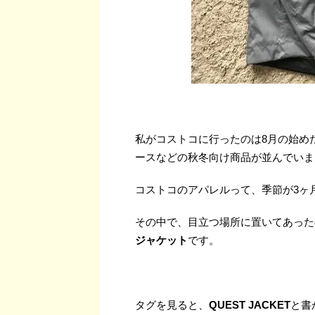
私がコストコに行ったのは8月の始め
ースなどの秋冬向け商品が並んでいま
コストコのアパレルって、季節が3ヶ
その中で、目立つ場所に置いてあった
ジャケット
です。
タグを見ると、
QUEST JACKET
と書