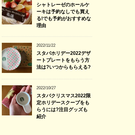
シャトレーゼのホールケ
ーキは予約なしでも買え
る!でも予約がおすすめな
理由
2022/11/22
スタバホリデー2022デザ
ートプレートをもらう方
法は?いつからもらえる?
2022/10/27
スタバクリスマス2022限
定ホリデースクープをも
らうには?注目グッズも
紹介