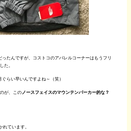
だったんですが、コストコのアパレルコーナーはもうフリ
した。
月ぐらい早いんですよね～（笑）
のが、この
ノースフェイスのマウンテンパーカー的な？
かれています。