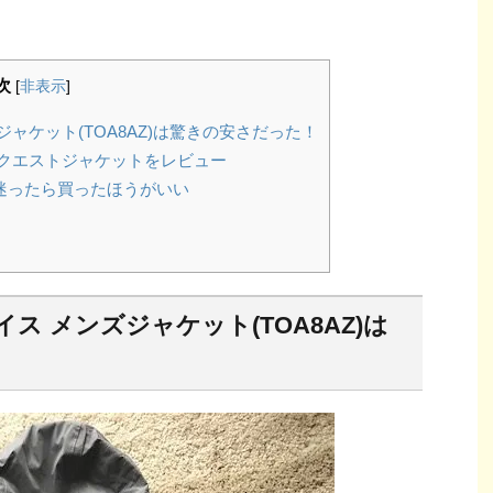
次
[
非表示
]
ャケット(TOA8AZ)は驚きの安さだった！
クエストジャケットをレビュー
迷ったら買ったほうがいい
 メンズジャケット(TOA8AZ)は