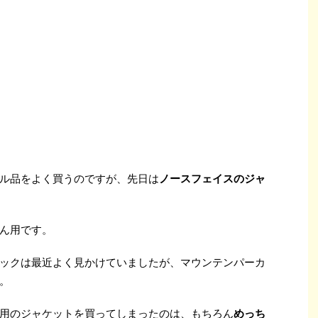
ル品をよく買うのですが、先日は
ノースフェイスのジャ
ん用です。
ックは最近よく見かけていましたが、マウンテンパーカ
。
用のジャケットを買ってしまったのは、もちろん
めっち