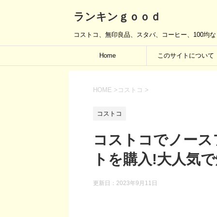
ランキンｇｏｏｄ
コストコ、無印良品、スタバ、コーヒー、100均
Home
このサイトについて
HOME
>
コストコ
>
コストコ
コストコでノース
トを購入!大人気
更新日：
2023年9月11日