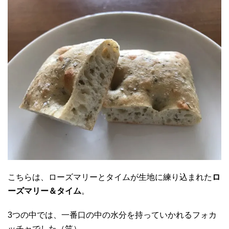
こちらは、ローズマリーとタイムが生地に練り込まれた
ロ
ーズマリー＆タイム
。
3つの中では、一番口の中の水分を持っていかれるフォカ
ッチャでした（笑）。