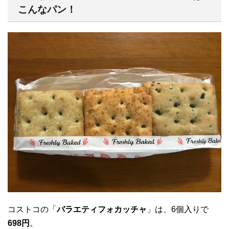
こんなパン！
コストコの「
バラエティフォカッチャ
」は、6個入りで
698円
。