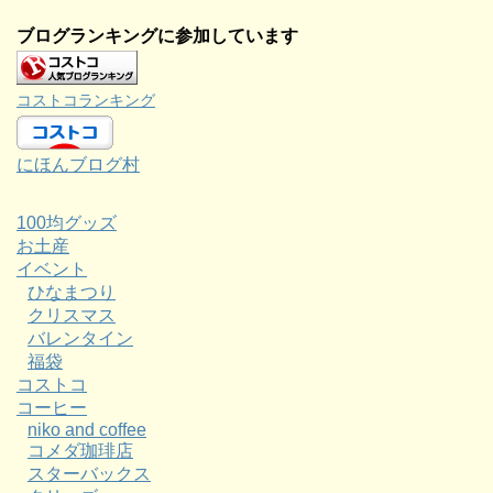
ブログランキングに参加しています
コストコランキング
にほんブログ村
100均グッズ
お土産
イベント
ひなまつり
クリスマス
バレンタイン
福袋
コストコ
コーヒー
niko and coffee
コメダ珈琲店
スターバックス