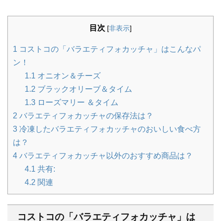
目次
[
非表示
]
1
コストコの「バラエティフォカッチャ」はこんなパ
ン！
1.1
オニオン＆チーズ
1.2
ブラックオリーブ＆タイム
1.3
ローズマリー ＆タイム
2
バラエティフォカッチャの保存法は？
3
冷凍したバラエティフォカッチャのおいしい食べ方
は？
4
バラエティフォカッチャ以外のおすすめ商品は？
4.1
共有:
4.2
関連
コストコの「バラエティフォカッチャ」は