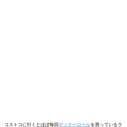
コストコに行くとほぼ毎回
ディナーロール
を買っているラ