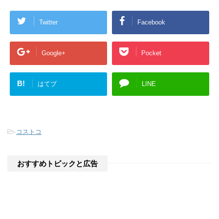
で
開
き
Twitter
Facebook
ま
す
)
Google+
Pocket
B!
はてブ
LINE
-
コストコ
おすすめトピックと広告