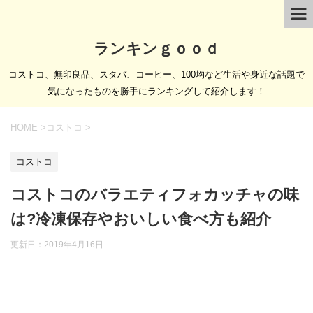
ランキンｇｏｏｄ
コストコ、無印良品、スタバ、コーヒー、100均など生活や身近な話題で
気になったものを勝手にランキングして紹介します！
HOME
>
コストコ
>
コストコ
コストコのバラエティフォカッチャの味
は?冷凍保存やおいしい食べ方も紹介
更新日：
2019年4月16日