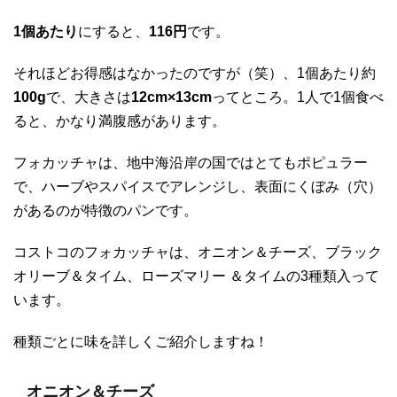
1個あたり
にすると、
116円
です。
それほどお得感はなかったのですが（笑）、1個あたり約
100g
で、大きさは
12cm×13cm
ってところ。1人で1個食べ
ると、かなり満腹感があります。
フォカッチャは、地中海沿岸の国ではとてもポピュラー
で、ハーブやスパイスでアレンジし、表面にくぼみ（穴）
があるのが特徴のパンです。
コストコのフォカッチャは、オニオン＆チーズ、ブラック
オリーブ＆タイム、ローズマリー ＆タイムの3種類入って
います。
種類ごとに味を詳しくご紹介しますね！
オニオン＆チーズ