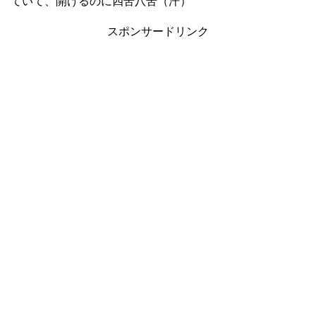
ていて、開けるのに四苦八苦（汗）
スポンサードリンク