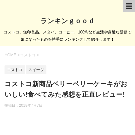
ランキンｇｏｏｄ
コストコ、無印良品、スタバ、コーヒー、100均など生活や身近な話題で
気になったものを勝手にランキングして紹介します！
HOME
>
コストコ
>
コストコ
スイーツ
コストコ新商品ベリーベリーケーキがお
いしい!食べてみた感想を正直レビュー!
投稿日：
2018年7月7日