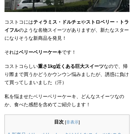
コストコには
ティラミス・ドルチェ
や
ストロベリー・トラ
イフル
のような名物スイーツがありますが、新たなスター
になりそうな新商品を発見！
それは
ベリーベリーケーキ
です！
コストコらしい
重さ1kg近くある巨大スイーツ
なので、帰
り際まで買うかどうかウンウン悩みましたが、誘惑に負け
て買ってしまいました（汗）
私を悩ませたベリーベリーケーキ、どんなスイーツなの
か、食べた感想を含めてご紹介します！
目次
[
非表示
]