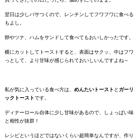
翌日は少しパサつくので、レンチンしてフワフワに食べる
もよし。
卵やツナ、ハムをサンドして食べてもおいしかったです。
横にカットしてトーストすると、表面はサクッ、中はフワ
っとして、より甘味が感じられておいしいんですよね～
私が気に入っている食べ方は、
めんたいトースト
と
ガーリ
ックトースト
です。
ディナーロール自体に少し甘味があるので、しょっぱい味
と相性が抜群！
レシピというほどではないくらい超簡単なんですが、作り