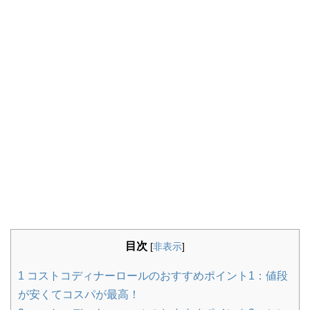
目次
[
非表示
]
1
コストコディナーロールのおすすめポイント1：値段
が安くてコスパが最高！