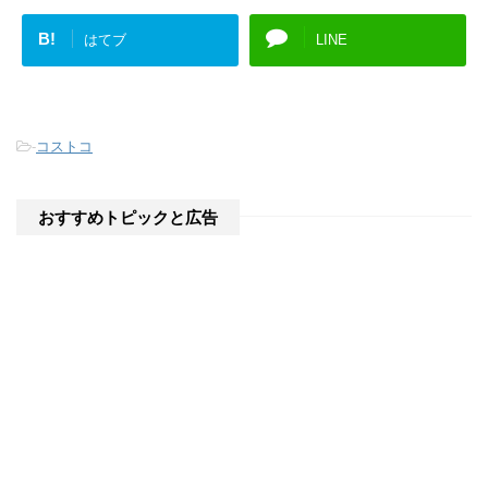
B!
はてブ
LINE
-
コストコ
おすすめトピックと広告