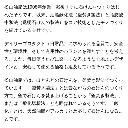
松山油脂は1908年創業、戦後すぐに石けんをつくりはじ
めたそうです。以来、油脂鹸化法（釜焚き製法）と脂肪酸
中和法（透明石けんの製法）をコア技術としたモノづくり
を続けている会社です。
デイリープロダクト（日常品）に求められる品質で、安全
性と環境性、そして有用性のバランスを満たすことを考え
る。また、毎日使うたびに楽しくなるような心地よいデザ
インと、安心して使える価格も追及しているそうです。
松山油脂では、ほとんどの石けんを、釜焚き製法でつくっ
ています。「釜焚き製法」とは昔ながらの石けんのつくり
方で、釜で石けんを焚き上げることから「釜焚き製法」、
または「鹸化塩析法」とも呼ばれているそうです。「鹸
化」とは、天然油脂がアルカリと反応して石けんになるこ
とです。