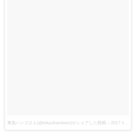
東急ハンズさん(@tokyuhandsinc)がシェアした投稿
–
2017 10月 31 11:29午後 PDT