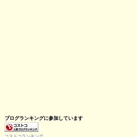
開
き
ま
す
)
ブログランキングに参加しています
コストコランキング