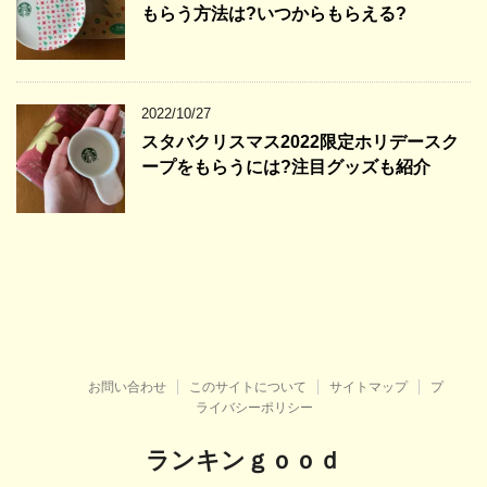
もらう方法は?いつからもらえる?
2022/10/27
スタバクリスマス2022限定ホリデースク
ープをもらうには?注目グッズも紹介
お問い合わせ
このサイトについて
サイトマップ
プ
ライバシーポリシー
ランキンｇｏｏｄ