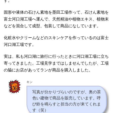
す。
固形や液体の石けん素地を墨田工場作って、石けん素地を
富士河口湖工場へ運んで、天然精油や植物エキス、植物末
などを混合して成型、包装して商品になしています。
化粧水やクリームなどのスキンケアを作っているのは富士
河口湖工場です。
実は、私も河口湖に旅行に行ったときに河口湖工場に立ち
寄ってきました。工場見学まではしませんでしたが、工場
の脇にお店があってランが商品を購入しました。
キン
写真が分かりづらいのですが、奥の茶
色い建物で商品を販売しています。呼
び鈴を鳴らすと担当の方が来てくれま
す（笑）