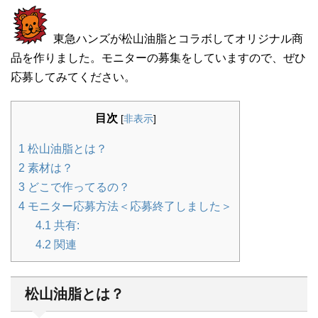
東急ハンズが松山油脂とコラボしてオリジナル商
品を作りました。モニターの募集をしていますので、ぜひ
応募してみてください。
目次
[
非表示
]
1
松山油脂とは？
2
素材は？
3
どこで作ってるの？
4
モニター応募方法＜応募終了しました＞
4.1
共有:
4.2
関連
松山油脂とは？