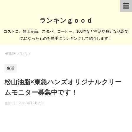
ランキンｇｏｏｄ
コストコ、無印良品、スタバ、コーヒー、100均など生活や身近な話題で
気になったものを勝手にランキングして紹介します！
HOME
>
生活
>
生活
松山油脂×東急ハンズオリジナルクリー
ムモニター募集中です！
更新日：
2017年12月2日