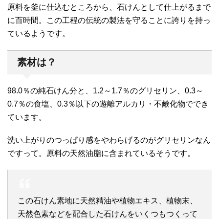
原料を釜に仕込むところから、石けんとして仕上がるまで
に百時間。この工程の伝統の製法を守ることに誇りを持っ
ているようです。
素材は？
98.0％の純石けん分と、1.2～1.7％のグリセリン、0.3～
0.7％の食塩、0.3％以下の遊離アルカリ・不鹸化物ででき
ています。
洗い上がりのつっぱり感をやわらげるのがグリセリンなん
ですって。原料の天然油脂に含まれているそうです。
この石けん素地に天然精油や植物エキス、植物末、
天然色素などを配合した石けんをいくつもつくって