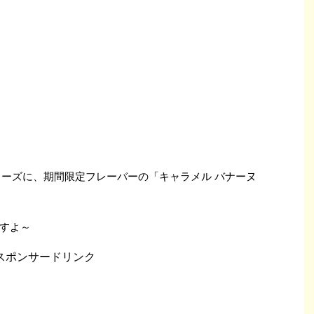
リーズに、期間限定フレーバーの「キャラメル バナーヌ
すよ～
スポンサードリンク