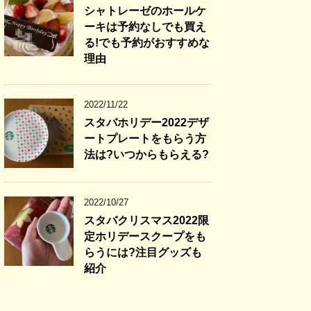
シャトレーゼのホールケ
ーキは予約なしでも買え
る!でも予約がおすすめな
理由
2022/11/22
スタバホリデー2022デザ
ートプレートをもらう方
法は?いつからもらえる?
2022/10/27
スタバクリスマス2022限
定ホリデースクープをも
らうには?注目グッズも
紹介