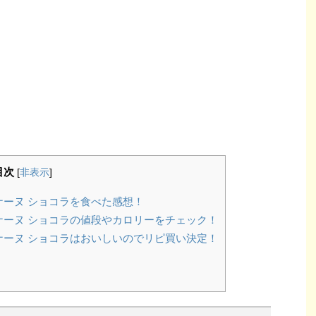
目次
[
非表示
]
ナーヌ ショコラを食べた感想！
ナーヌ ショコラの値段やカロリーをチェック！
ナーヌ ショコラはおいしいのでリピ買い決定！