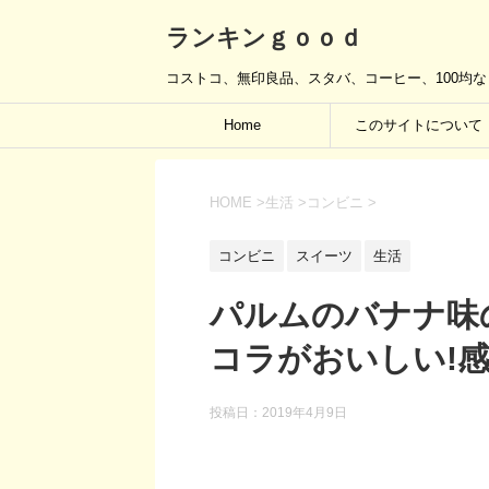
ランキンｇｏｏｄ
コストコ、無印良品、スタバ、コーヒー、100均
Home
このサイトについて
HOME
>
生活
>
コンビニ
>
コンビニ
スイーツ
生活
パルムのバナナ味
コラがおいしい!
投稿日：
2019年4月9日