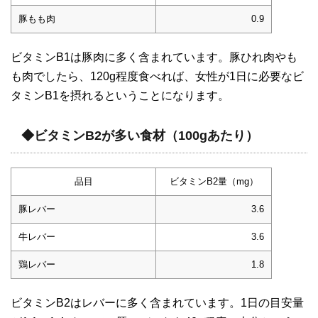
豚もも肉
0.9
ビタミンB1は豚肉に多く含まれています。豚ひれ肉やも
も肉でしたら、120g程度食べれば、女性が1日に必要なビ
タミンB1を摂れるということになります。
◆ビタミンB2が多い食材（100gあたり）
品目
ビタミンB2量（mg）
豚レバー
3.6
牛レバー
3.6
鶏レバー
1.8
ビタミンB2はレバーに多く含まれています。1日の目安量