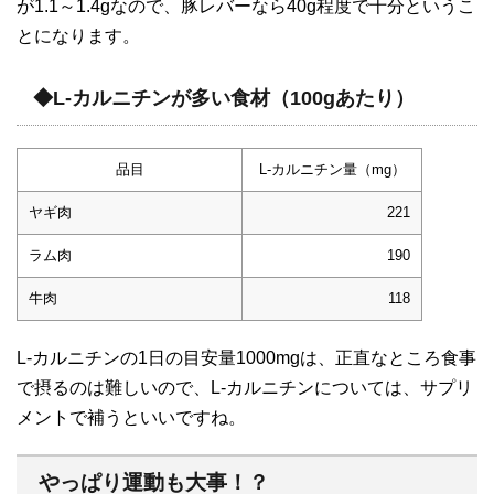
が1.1～1.4gなので、豚レバーなら40g程度で十分というこ
とになります。
◆L-カルニチンが多い食材（100gあたり）
品目
L-カルニチン量（mg）
ヤギ肉
221
ラム肉
190
牛肉
118
L-カルニチンの1日の目安量1000mgは、正直なところ食事
で摂るのは難しいので、L-カルニチンについては、サプリ
メントで補うといいですね。
やっぱり運動も大事！？