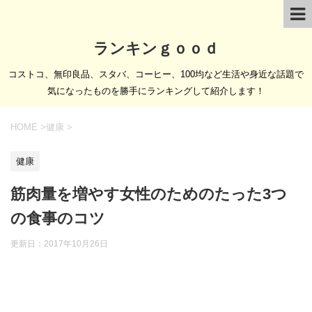
ランキンｇｏｏｄ
コストコ、無印良品、スタバ、コーヒー、100均など生活や身近な話題で
気になったものを勝手にランキングして紹介します！
HOME
>
健康
>
健康
筋肉量を増やす女性のためのたった3つ
の食事のコツ
更新日：
2017年10月26日