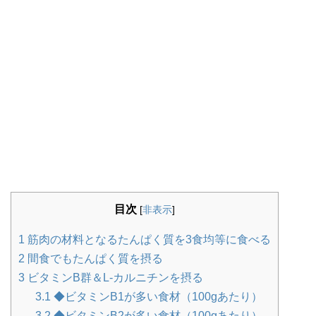
目次
[
非表示
]
1
筋肉の材料となるたんぱく質を3食均等に食べる
2
間食でもたんぱく質を摂る
3
ビタミンB群＆L-カルニチンを摂る
3.1
◆ビタミンB1が多い食材（100gあたり）
3.2
◆ビタミンB2が多い食材（100gあたり）