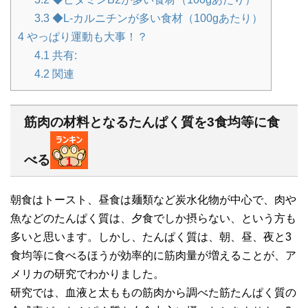
3.3
◆L-カルニチンが多い食材（100gあたり）
4
やっぱり運動も大事！？
4.1
共有:
4.2
関連
筋肉の材料となるたんぱく質を3食均等に食
べる
朝食はトースト、昼食は麺類など炭水化物が中心で、肉や
魚などのたんぱく質は、夕食でしか摂らない、という方も
多いと思います。しかし、たんぱく質は、朝、昼、夜と3
食均等に食べるほうが効率的に筋肉量が増えることが、ア
メリカの研究でわかりました。
研究では、血液と太ももの筋肉から調べた筋たんぱく質の