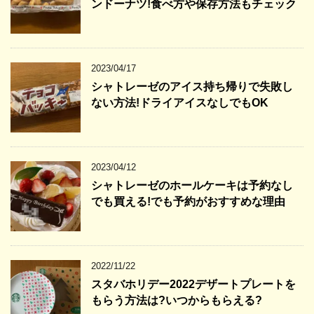
ンドーナツ!食べ方や保存方法もチェック
2023/04/17
シャトレーゼのアイス持ち帰りで失敗し
ない方法!ドライアイスなしでもOK
2023/04/12
シャトレーゼのホールケーキは予約なし
でも買える!でも予約がおすすめな理由
2022/11/22
スタバホリデー2022デザートプレートを
もらう方法は?いつからもらえる?