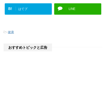
B!
はてブ
LINE
-
健康
おすすめトピックと広告