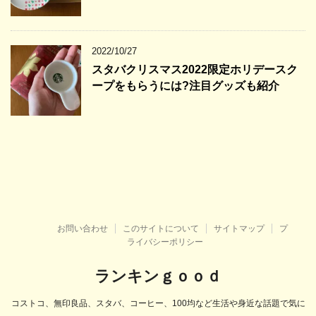
2022/10/27
スタバクリスマス2022限定ホリデースク
ープをもらうには?注目グッズも紹介
お問い合わせ
このサイトについて
サイトマップ
プ
ライバシーポリシー
ランキンｇｏｏｄ
コストコ、無印良品、スタバ、コーヒー、100均など生活や身近な話題で気に