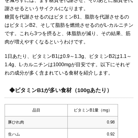
を減らすには、まず糖質を代謝させ、そのあとに脂質を代
謝させるというサイクルになります。
糖質を代謝させるのはビタミンB1、脂肪を代謝させるの
はビタミンB2、そして脂肪を燃焼させるのがL-カルニチン
です。これら3つを摂ると、体脂肪が減り、その結果、筋
肉が増えやすくなるというわけです。
1日あたり、ビタミンB1は0.9～1.3g、ビタミンB2は1.1～
1.4g、L-カルニチンは1000mgが目安です。以下にそれぞ
れの成分が多く含まれている食材を紹介します。
◆ビタミンB1が多い食材（100gあたり）
品目
ビタミンB1量（mg）
豚ひれ肉
0.98
生ハム
0.92