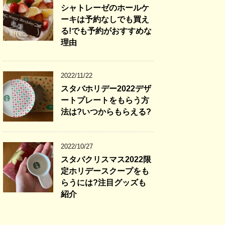
シャトレーゼのホールケ
ーキは予約なしでも買え
る!でも予約がおすすめな
理由
2022/11/22
スタバホリデー2022デザ
ートプレートをもらう方
法は?いつからもらえる?
2022/10/27
スタバクリスマス2022限
定ホリデースクープをも
らうには?注目グッズも
紹介