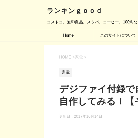
ランキンｇｏｏｄ
コストコ、無印良品、スタバ、コーヒー、100均
Home
このサイトについて
HOME
>
家電
>
家電
デジファイ付録で
自作してみる！【
更新日：
2017年10月14日