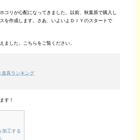
ホコリが心配になってきました。以前、秋葉原で購入し
スを作成します。さあ、いよいよＤＩＹのスタートで
えました。こちらをご覧ください。
き道具ランキング
ます！
を加工する
る