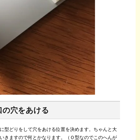
口の穴をあける
に型どりをして穴をあける位置を決めます。ちゃんと大
いきますので何とかなります。（Ｏ型なのでこのへんが