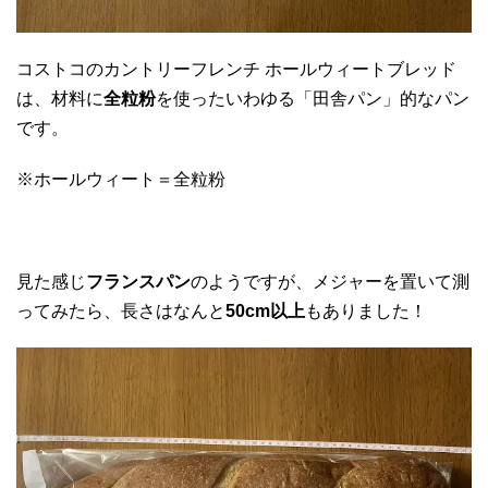
コストコのカントリーフレンチ ホールウィートブレッド
は、材料に
全粒粉
を使ったいわゆる「田舎パン」的なパン
です。
※ホールウィート＝全粒粉
見た感じ
フランスパン
のようですが、メジャーを置いて測
ってみたら、長さはなんと
50cm以上
もありました！