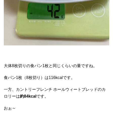
大体8枚切りの食パン1枚と同じくらいの量ですね。
食パン1枚（8枚切り）は116kcalです。
一方、カントリーフレンチ ホールウィートブレッドのカ
ロリーは
約84kcal
です。
おぉ～