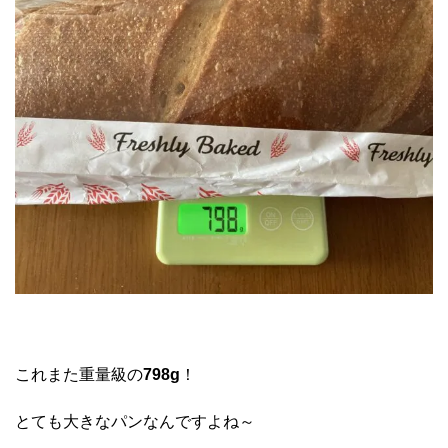
これまた重量級の
798g
！
とても大きなパンなんですよね～