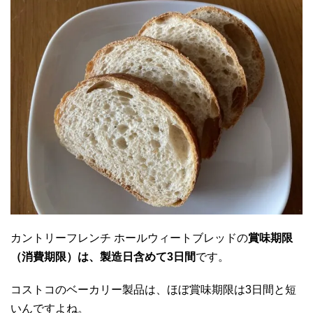
カントリーフレンチ ホールウィートブレッドの
賞味期限
（消費期限）は、製造日含めて3日間
です。
コストコのベーカリー製品は、ほぼ賞味期限は3日間と短
いんですよね。