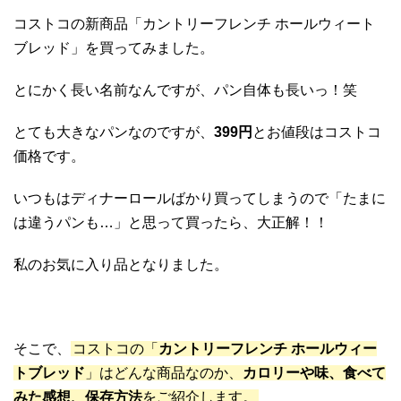
コストコの新商品「カントリーフレンチ ホールウィート
ブレッド」を買ってみました。
とにかく長い名前なんですが、パン自体も長いっ！笑
とても大きなパンなのですが、
3
99円
とお値段はコストコ
価格です。
いつもはディナーロールばかり買ってしまうので「たまに
は違うパンも…」と思って買ったら、大正解！！
私のお気に入り品となりました。
そこで、
コストコの「
カントリーフレンチ ホールウィー
トブレッド
」はどんな商品なのか、
カロリーや味、食べて
みた感想、保存方法
をご紹介します。