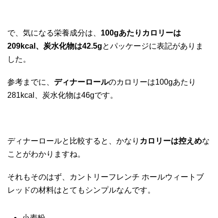
で、気になる栄養成分は、
100gあたりカロリーは
209kcal、炭水化物は42.5g
とパッケージに表記がありま
した。
参考までに、
ディナーロール
のカロリーは100gあたり
281kcal、炭水化物は46gです。
ディナーロールと比較すると、かなり
カロリーは控えめ
な
ことがわかりますね。
それもそのはず、カントリーフレンチ ホールウィートブ
レッドの材料はとてもシンプルなんです。
小麦粉