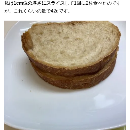
私は
1cm位の厚さにスライス
して1回に2枚食べたのです
が、これくらいの量で42gです。