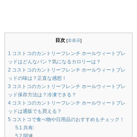
目次
[
非表示
]
1
コストコのカントリーフレンチ ホールウィートブレ
ッドはどんなパン？気になるカロリーは？
2
コストコのカントリーフレンチ ホールウィートブレ
ッドの味は？正直な感想！
3
コストコのカントリーフレンチ ホールウィートブレ
ッド保存方法は？冷凍できる？
4
コストコのカントリーフレンチ ホールウィートブレ
ッドは通販でも買える？
5
コストコで食べ物や日用品のおすすめもチェック！
5.1
共有:
5.2
関連