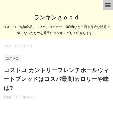
ランキンｇｏｏｄ
コストコ、無印良品、スタバ、コーヒー、100均など生活や身近な話題で
気になったものを勝手にランキングして紹介します！
HOME
>
コストコ
>
コストコ
コストコ カントリーフレンチホールウィ
ートブレッドはコスパ最高!カロリーや味
は?
投稿日：
2021年6月23日