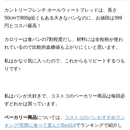
カントリーフレンチ ホールウィートブレッドは、長さ
50cmで800g近くもある大きなパンなのに、お値段は399
円とコスパ最高！
カロリーは食パンの7割程度だし、材料には全粒粉が使わ
れているので比較的血糖値も上がりにくいと思います。
私はかなり気に入ったので、これからもリピートするつも
りです♪
私はパンが大好きで、コストコのベーカリー商品は毎回必
ずどれかは買っています。
ベーカリー商品
については、
コストコのパンおすすめラン
キング!実際に食べて選んだBest14
でランキングで紹介し