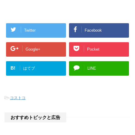
す
ウ
)
ィ
ン
ド
ウ
で
開
き
Twitter
Facebook
ま
す
)
Google+
Pocket
B!
はてブ
LINE
-
コストコ
おすすめトピックと広告