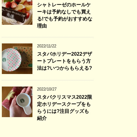
シャトレーゼのホールケ
ーキは予約なしでも買え
る!でも予約がおすすめな
理由
2022/11/22
スタバホリデー2022デザ
ートプレートをもらう方
法は?いつからもらえる?
2022/10/27
スタバクリスマス2022限
定ホリデースクープをも
らうには?注目グッズも
紹介