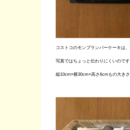
コストコのモンブランバーケーキは、2
写真ではちょっと伝わりにくいのです
縦10cm×横30cm×高さ6cmもの