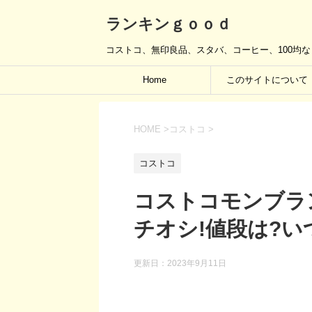
ランキンｇｏｏｄ
コストコ、無印良品、スタバ、コーヒー、100均
Home
このサイトについて
HOME
>
コストコ
>
コストコ
コストコモンブラン
チオシ!値段は?い
更新日：
2023年9月11日