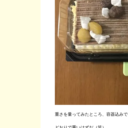
重さを量ってみたところ、容器込みで
どおりで重いはずだ（笑）