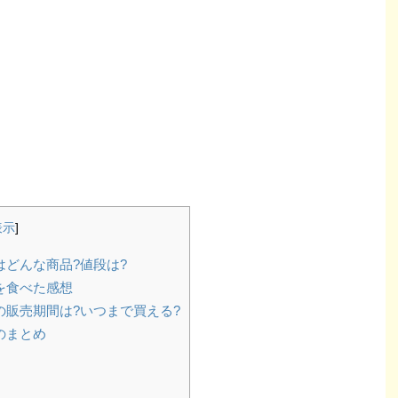
表示
]
どんな商品?値段は?
を食べた感想
販売期間は?いつまで買える?
のまとめ