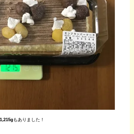
1,215g
もありました！