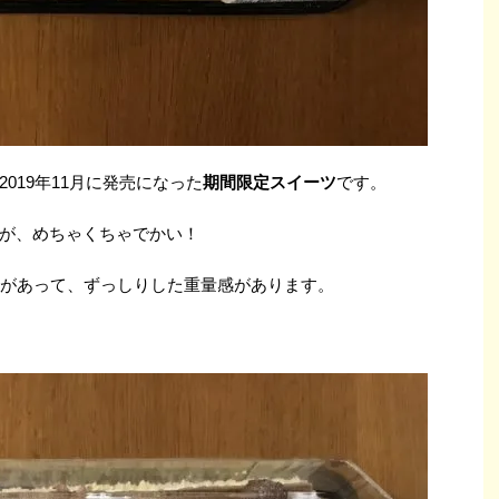
019年11月に発売になった
期間限定スイーツ
です。
が、めちゃくちゃでかい！
大きさがあって、ずっしりした重量感があります。