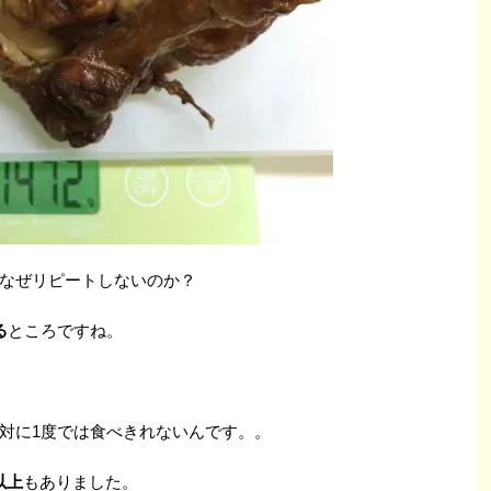
なぜリピートしないのか？
る
ところですね。
対に1度では食べきれないんです。。
g以上
もありました。