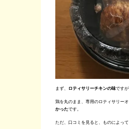
まず、
ロティサリーチキンの味
ですが
鶏を丸のまま、専用のロティサリーオ
かった
です。
ただ、口コミを見ると、ものによって