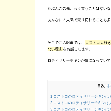
たぶんこの先、もう買うことはないな
あんなに大人気で売り切れることも多
そこでこの記事では、
コストコ大好
ない理由
をお話しします。
ロティサリーチキンが気になっていて
目次
[
非
1
コストコのロティサリーチキンは
2
コストコのロティサリーチキンは
3
コストコのロティサリーチキンは