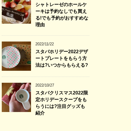
シャトレーゼのホールケ
ーキは予約なしでも買え
る!でも予約がおすすめな
理由
2022/11/22
スタバホリデー2022デザ
ートプレートをもらう方
法は?いつからもらえる?
2022/10/27
スタバクリスマス2022限
定ホリデースクープをも
らうには?注目グッズも
紹介