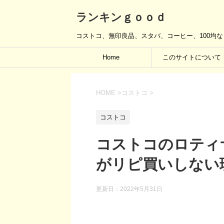
ランキンｇｏｏｄ
コストコ、無印良品、スタバ、コーヒー、100均
Home
このサイトについて
HOME
>
コストコ
>
コストコ
コストコのロティ
がリピ買いしない
更新日：
2022年5月31日