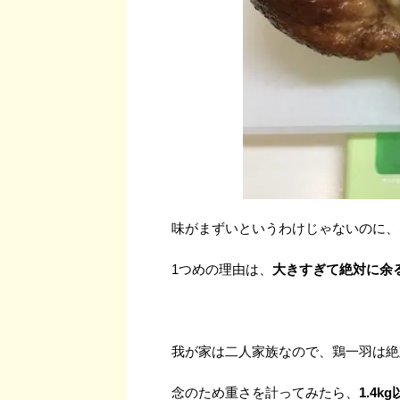
味がまずいというわけじゃないのに、
1つめの理由は、
大きすぎて絶対に余
我が家は二人家族なので、鶏一羽は絶
念のため重さを計ってみたら、
1.4k