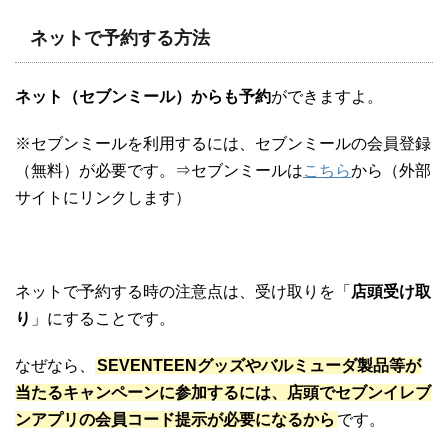
ネットで予約する方法
ネット（セブンミール）からも予約
ができますよ。
※セブンミールを利用するには、セブンミールの会員登録
（無料）が必要です。⇒セブンミールは
こちら
から（外部
サイトにリンクします）
ネットで予約する時の注意点は、受け取りを「
店頭受け取
り
」にすることです。
なぜなら、
SEVENTEENグッズやバルミューダ製品等が
当たる
キャンペーンに参加するには、店頭でセブンイレブ
ンアプリの会員コード提示が必要になるから
です。