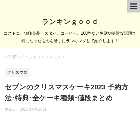
ランキンｇｏｏｄ
コストコ、無印良品、スタバ、コーヒー、100均など生活や身近な話題で
気になったものを勝手にランキングして紹介します！
HOME
>
イベント
>
クリスマス
>
クリスマス
セブンのクリスマスケーキ2023 予約方
法･特典･全ケーキ種類･値段まとめ
更新日：
2023年9月20日