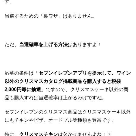
す。
当選するための「裏ワザ」はありません。
ただ、
当選確率を上げる方法
はありますよ！
応募の条件は「
セブンイレブンアプリを提示して、ワイン
以外のクリスマスカタログ掲載商品を購入すると税抜
2,000円毎に抽選
」ですので
、クリスマスケーキ以外の商
品も購入すれば当選確率は上がるわけですね。
セブンイレブンのクリスマス商品はクリスマスケーキ以外
にもチキンやピザ、オードブル等種類も豊富です。
特に、
クリスマスチキン
は欠かせませんよね！？