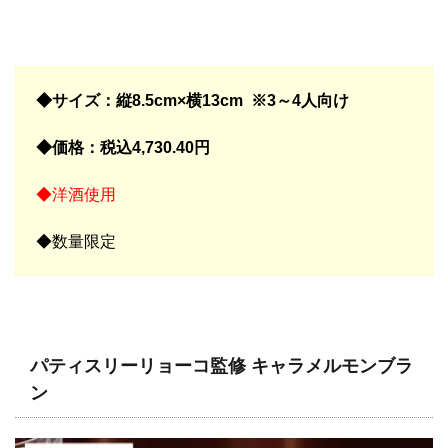
◆サイズ：縦8.5cm×横13cm ※3～4人向け
◆価格：税込4,730.40円
◆洋酒使用
◆数量限定
パティスリーリョーコ
監修 キャラメルモンブラ
ン