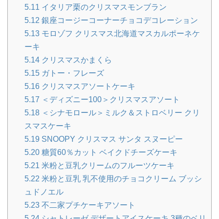
5.11
イタリア栗のクリスマスモンブラン
5.12
銀座コージーコーナーチョコデコレーション
5.13
モロゾフ クリスマス北海道マスカルポーネケ
ーキ
5.14
クリスマスかまくら
5.15
ガトー・フレーズ
5.16
クリスマスアソートケーキ
5.17
＜ディズニー100＞クリスマスアソート
5.18
＜シナモロール＞ミルク＆ストロベリー クリ
スマスケーキ
5.19
SNOOPY クリスマス サンタ スヌーピー
5.20
糖質60％カット ベイクドチーズケーキ
5.21
米粉と豆乳クリームのフルーツケーキ
5.22
米粉と豆乳 乳不使用のチョコクリーム ブッシ
ュドノエル
5.23
不二家プチケーキアソート
5.24
シャトレーゼ デザートアイスケーキ 3種のベリ