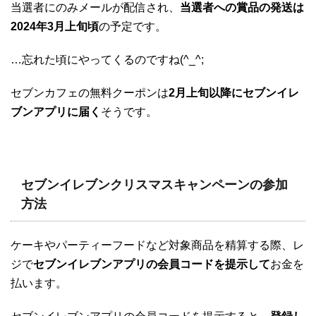
当選者にのみメールが配信され、
当選者への賞品の発送は
2024年3月上旬頃
の予定です。
…忘れた頃にやってくるのですね(^_^;
セブンカフェの無料クーポンは
2月上旬以降にセブンイレ
ブンアプリに届く
そうです。
セブンイレブンクリスマスキャンペーンの参加
方法
ケーキやパーティーフードなど対象商品を精算する際、レ
ジで
セブンイレブンアプリの会員コードを提示して
お金を
払います。