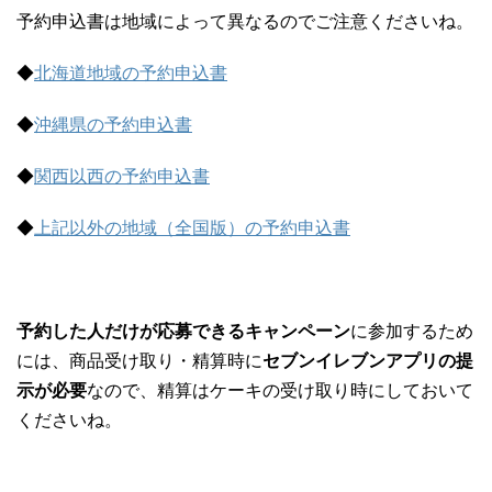
予約申込書は地域によって異なるのでご注意くださいね。
◆
北海道地域の予約申込書
◆
沖縄県の予約申込書
◆
関西以西の予約申込書
◆
上記以外の地域（全国版）の予約申込書
予約した人だけが応募できるキャンペーン
に参加するため
には、商品受け取り・精算時に
セブンイレブンアプリの提
示が必要
なので、精算はケーキの受け取り時にしておいて
くださいね。