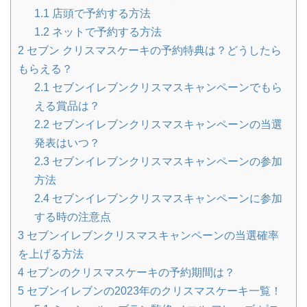
1.1
店頭で予約する方法
1.2
ネットで予約する方法
2
セブン クリスマスケーキの予約特典は？どうしたら
もらえる？
2.1
セブンイレブンクリスマスキャンペーンでもら
える賞品は？
2.2
セブンイレブンクリスマスキャンペーンの当選
発表はいつ？
2.3
セブンイレブンクリスマスキャンペーンの参加
方法
2.4
セブンイレブンクリスマスキャンペーンに参加
する時の注意点
3
セブンイレブンクリスマスキャンペーンの当選確率
を上げる方法
4
セブンのクリスマスケーキの予約期間は？
5
セブンイレブンの2023年のクリスマスケーキ一覧！