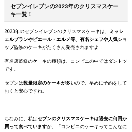
セブンイレブンの2023年のクリスマスケー
キ一覧！
2023年のセブンイレブンのクリスマスケーキは、
ミッシ
ェルブランやピエール・エルメ等、有名シェフや人気ショ
ップ
監修のケーキがたくさん発売されますよ！
有名店監修のケーキの種類は、コンビニの中ではダントツ
です。
セブンは
数量限定のケーキが多い
ので、早めに予約をして
おくと安心ですね。
ちなみに、私は
セブンのクリスマスケーキは過去に何回か
買って食べています
が、「コンビニのケーキってこんなに