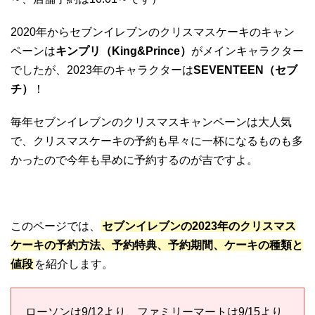
2020年からセブンイレブンのクリスマスケーキのキャン
ペーンは
キンプリ（King&Prince）
がメインキャラクター
でしたが、2023年のキャラクターは
SEVENTEEN（セブ
チ）
！
毎年セブンイレブンのクリスマスキャンペーンは大人気
で、クリスマスケーキの予約も早々に一杯になるものも多
かったので今年も早めに予約するのが吉ですよ。
このページでは、
セブンイレブンの2023年のクリスマス
ケーキの予約方法、予約特典、予約期間、ケーキの種類と
値段
を紹介します。
ローソンは9/12より、ファミリーマートは9/15より