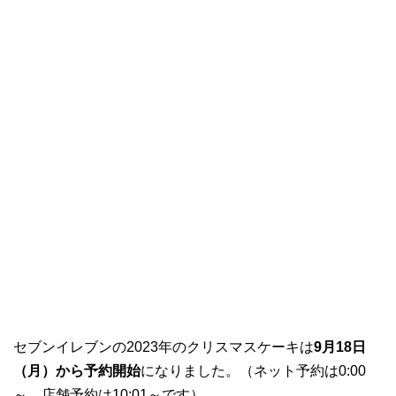
セブンイレブンの2023年のクリスマスケーキは
9月18日
（月）から
予約開始
になりました。（ネット予約は0:00
～、店舗予約は10:01～です）