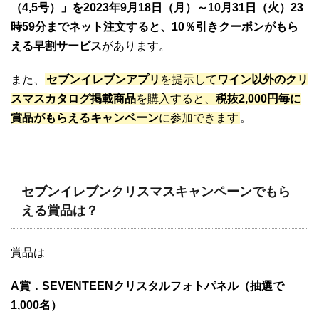
（4,5号）」を2023年9月18日（月）～10月31日（火）23
時59分までネット
注文すると、10％引きクーポンがもら
える早割サービス
があります。
また、
セブンイレブンアプリ
を提示して
ワイン以外のクリ
スマスカタログ掲載商品
を購入すると、
税抜2,000円毎に
賞品がもらえるキャンペーン
に参加できます
。
セブンイレブンクリスマスキャンペーンでもら
える賞品は？
賞品は
A賞．SEVENTEENクリスタルフォトパネル（抽選で
1,000名）