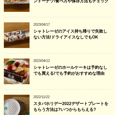
ンドーナツ!食べ方や保存方法もチェック
2023/04/17
シャトレーゼのアイス持ち帰りで失敗し
ない方法!ドライアイスなしでもOK
2023/04/12
シャトレーゼのホールケーキは予約なし
でも買える!でも予約がおすすめな理由
2022/11/22
スタバホリデー2022デザートプレートを
もらう方法は?いつからもらえる?