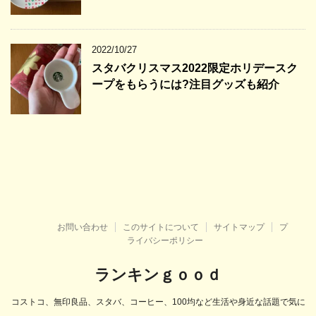
2022/10/27
スタバクリスマス2022限定ホリデースク
ープをもらうには?注目グッズも紹介
お問い合わせ
このサイトについて
サイトマップ
プ
ライバシーポリシー
ランキンｇｏｏｄ
コストコ、無印良品、スタバ、コーヒー、100均など生活や身近な話題で気に