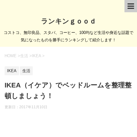
ランキンｇｏｏｄ
コストコ、無印良品、スタバ、コーヒー、100均など生活や身近な話題で
気になったものを勝手にランキングして紹介します！
HOME
>
生活
>
IKEA
>
IKEA
生活
IKEA（イケア）でベッドルームを整理整
頓しましょう！
更新日：
2017年11月10日