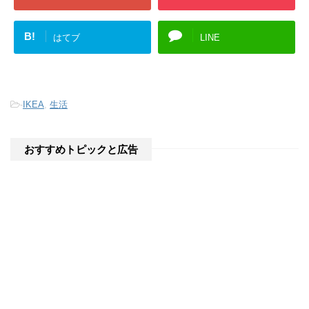
B!
はてブ
LINE
-
IKEA
,
生活
おすすめトピックと広告