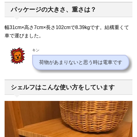
パッケージの大きさ、重さは？
幅31cm×高さ7cm×長さ102cmで8.39kgです。結構重くて
車で運びました。
キン
荷物があまりないと思う時は電車です
シェルフはこんな使い方をしています