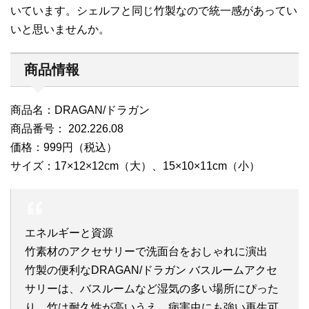
いています。シェルフと同じ竹製なので統一感があってい
いと思いませんか。
商品情報
商品名：DRAGAN/ドラガン
商品番号： 202.226.08
価格：999円（税込）
サイズ：17×12×12cm（大）、15×10×11cm（小）
エネルギーと資源
竹素材のアクセサリーで洗面台をおしゃれに演出
竹製の便利なDRAGAN/ドラガン バスルームアクセ
サリーは、バスルームなど湿気の多い場所にぴった
り。竹は耐久性が高いうえ、病害虫にも強い再生可